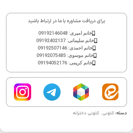
برای دریافت مشاوره با ما در ارتباط باشید
خانم امیری: 09192146048
خانم سلیمانی: 09192402137
خانم احمدی: 09192507146
خانم موسوی: 09192075485
خانم کریمی: 09194052176
دسته:
کتونی
,
کتونی دخترانه