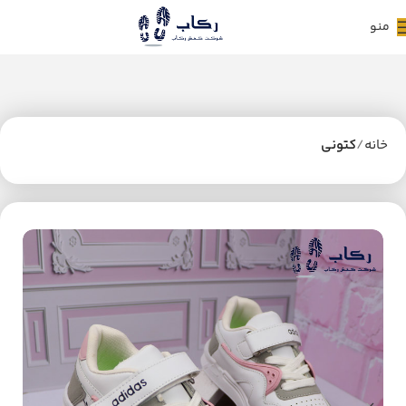
منو
خانه
کتونی