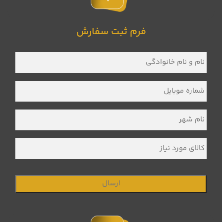
فرم ثبت سفارش
نام
و
نام
خانوادگی
*
شماره
موبایل
*
نام
شهر
*
کالای
مورد
نیاز