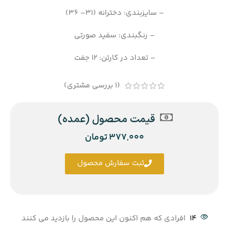
– سایزبندی: دخترانه (31– 36)
– رنگبندی: سفید صورتی
– تعداد در کارتن: 12 جفت
(
1
بررسی مشتری)
قیمت محصول (عمده)
377,000
تومان
ثبت سفارش محصول
14
افرادی که هم اکنون این محصول را بازدید می کنند