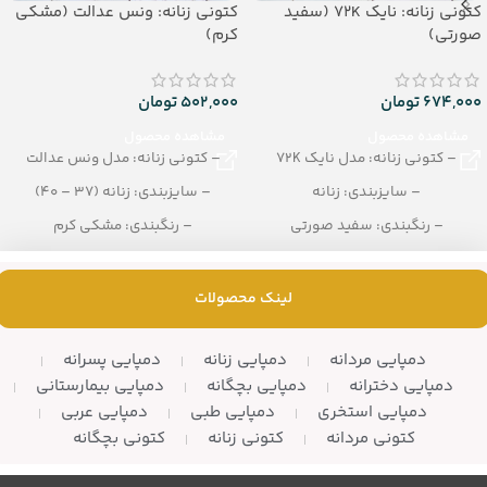
کتونی زنانه: نایک 72K (سفید
کتونی زنانه: ونس عدالت (مشکی
صورتی)
کرم)
674,000
تومان
502,000
تومان
مشاهده محصول
مشاهده محصول
– کتونی زنانه: مدل نایک 72K
– کتونی زنانه: مدل ونس عدالت
– سایزبندی: زنانه
– سایزبندی: زنانه (37 – 40)
– رنگبندی: سفید صورتی
– رنگبندی: مشکی کرم
– تعداد در کارتن: 12 زوج
– تعداد در کارتن: 10 جفت
لینک محصولات
دمپایی مردانه
دمپایی زنانه
دمپایی پسرانه
دمپایی دخترانه
دمپایی بچگانه
دمپایی بیمارستانی
دمپایی استخری
دمپایی طبی
دمپایی عربی
کتونی مردانه
کتونی زنانه
کتونی بچگانه