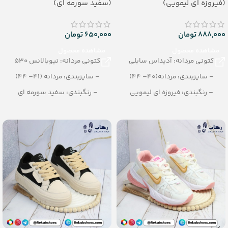
(فیروزه ای لیمویی)
(سفید سورمه ای)
888,000
تومان
650,000
تومان
مشاهده محصول
مشاهده محصول
کتونی مردانه: آدیداس سابلی
کتونی مردانه: نیوبالانس 530
– سایزبندی: مردانه(40– 44)
– سایزبندی: مردانه (41– 44)
– رنگبندی: فیروزه ای لیمویی
– رنگبندی: سفید سورمه ای
– تعداد در کارتن: 8 جفت
– تعداد در کارتن: 8 جفت