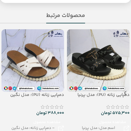
محصولات مرتبط
دمپایی زنانه (PU): مدل پرنیا
دمپایی زنانه (PU): مدل نگین
575,300
تومان
388,000
تومان
مشاهده محصول
مشاهده محصول
اسم مدل: مدل پرنیا
– دمپایی زنانه: مدل نگین