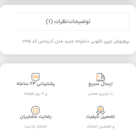
توضیحات
نظرات (1)
پرفروش ترین کتونی دخترانه جدید مدل آدیداس کد 205:
ارسال سریع
پشتیبانی ۲۴ ساعته
با باربری معتبر
و ۷ روز هفته
تضمین کیفیت
رضایت مشتریان
و تضمین اصالت
افتخار ماست