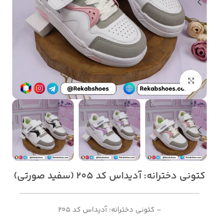
بزرگنمایی تصویر
کتونی دخترانه: آدیداس کد 205 (سفید صورتی)
– کتونی دخترانه: آدیداس کد 205