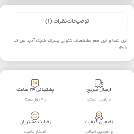
توضیحات
نظرات (1)
این شما و این هم مشخصات کتونی پسرانه شیک آدیداس کد
205:
ارسال سریع
پشتیبانی ۲۴ ساعته
با باربری معتبر
و ۷ روز هفته
تضمین کیفیت
رضایت مشتریان
و تضمین اصالت
افتخار ماست