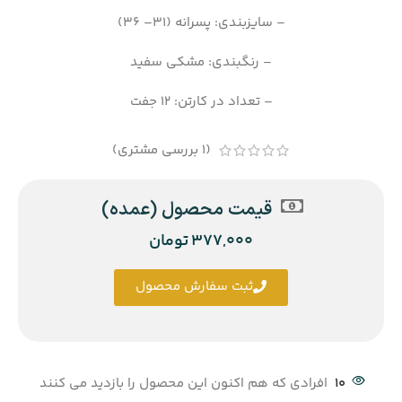
– سایزبندی: پسرانه (31– 36)
– رنگبندی: مشکی سفید
– تعداد در کارتن: 12 جفت
(
1
بررسی مشتری)
قیمت محصول (عمده)
377,000
تومان
ثبت سفارش محصول
10
افرادی که هم اکنون این محصول را بازدید می کنند