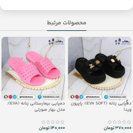
محصولات مرتبط
دمپایی زنانه (EVA SOFT): پاپیون
دمپایی بیمارستانی زنانه (EVA):
ویدا
مدل بهار صورتی
370,000
تومان
140,000
تومان