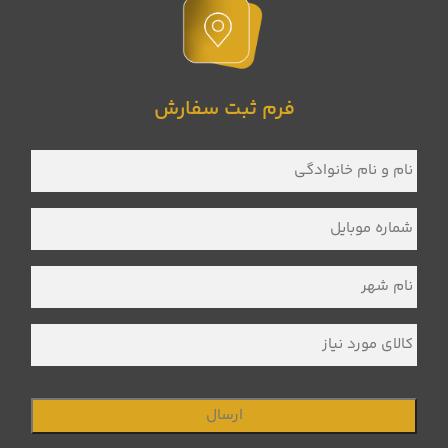
فرم ثبت سفارش
نام
و
نام
خانوادگی
*
شماره
موبایل
*
نام
شهر
*
کالای
مورد
نیاز