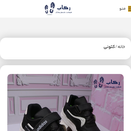
منو
خانه
کتونی