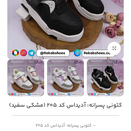
بزرگنمایی تصویر
کتونی پسرانه: آدیداس کد 205 (مشکی سفید)
– کتونی پسرانه: آدیداس کد 205