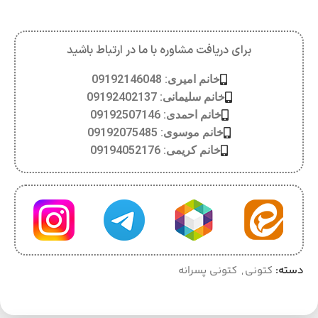
برای دریافت مشاوره با ما در ارتباط باشید
خانم امیری: 09192146048
خانم سلیمانی: 09192402137
خانم احمدی: 09192507146
خانم موسوی: 09192075485
خانم کریمی: 09194052176
دسته:
کتونی
,
کتونی پسرانه