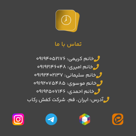
تماس با ما
خانم کریمی: 09194052176
خانم امیری: 09192146048
خانم سلیمانی: 09192402137
خانم موسوی: 09192075485
خانم احمدی: 09192507146
آدرس: ایران، قم، شرکت کفش رکاب