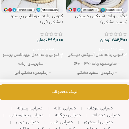
کتونی زنانه: آسیکس دیسکی
کتونی زنانه: نیوبالانس پرستو
(سفید مشکی)
(مشکی آبی)
752,400
تومان
664,000
تومان
مشاهده محصول
مشاهده محصول
– کتونی زنانه: مدل آسیکس دیسکی
– کتونی زنانه: مدل نیوبالانس پرستو
– سایزبندی: زنانه (37 – 40)
– سایزبندی: زنانه
– رنگبندی: سفید مشکی
– رنگبندی: مشکی آبی
– تعداد در کارتن: 8 جفت
– تعداد در کارتن: 10 زوج
لینک محصولات
دمپایی مردانه
دمپایی زنانه
دمپایی پسرانه
دمپایی دخترانه
دمپایی بچگانه
دمپایی بیمارستانی
دمپایی استخری
دمپایی طبی
دمپایی عربی