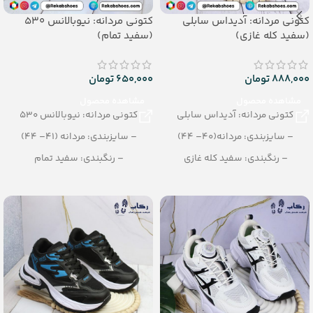
کتونی مردانه: آدیداس سابلی
کتونی مردانه: نیوبالانس 530
(سفید کله غازی)
(سفید تمام)
888,000
تومان
650,000
تومان
مشاهده محصول
مشاهده محصول
کتونی مردانه: آدیداس سابلی
کتونی مردانه: نیوبالانس 530
– سایزبندی: مردانه(40– 44)
– سایزبندی: مردانه (41– 44)
– رنگبندی: سفید کله غازی
– رنگبندی: سفید تمام
– تعداد در کارتن: 8 جفت
– تعداد در کارتن: 8 جفت