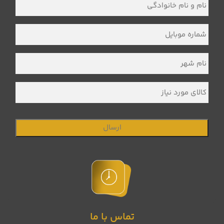
و
نام
خانوادگی
*
شماره
موبایل
*
نام
شهر
*
کالای
مورد
نیاز
تماس با ما