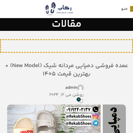
منو
مقالات
عمده فروشی دمپایی مردانه شیک (New Model) +
بهترین قیمت 1405
admin
روشن می 12, 2024
0