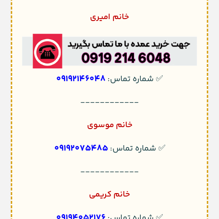
خانم امیری
09192146048
✅ شماره تماس:
------------
خانم موسوی
09192075485
✅ شماره تماس:
------------
خانم کریمی
09194052176
✅ شماره تماس: