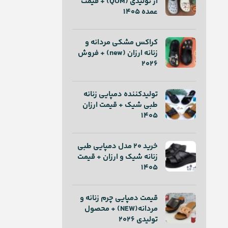
از تولیدی (QOM) + قیمت
عمده 1405
کراکس مشکی مردانه و
زنانه ارزان (new) + فروش
2026
تولیدکننده دمپایی زنانه
طبی شیک + قیمت ارزان
1405
خرید ۲۰ مدل دمپایی طبی
زنانه شیک و ارزان + قیمت
1405
قیمت دمپایی چرم زنانه و
مردانه(NEW) + محصول
تولیدی 2026