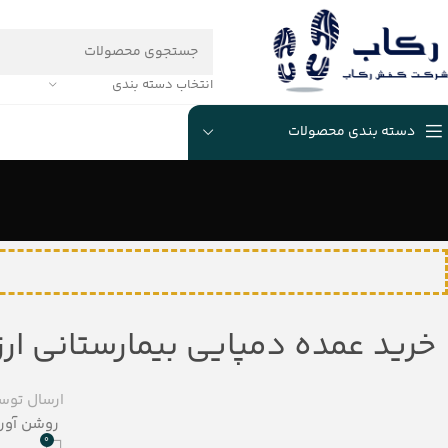
انتخاب دسته بندی
دسته بندی محصولات
خرید عمده دمپایی بیمارستانی ارزان (Qom) + حراج قیمت از
ارسال توس
روشن آوریل 21,
0