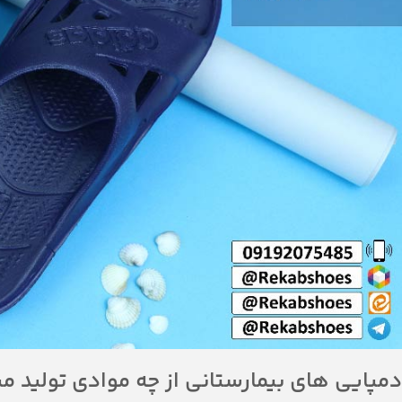
دمپایی های بیمارستانی از چه موادی تولید م