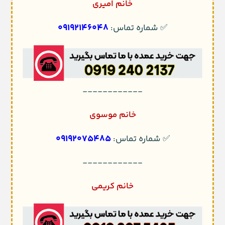
خانم امیری
09192146048
✅ شماره تماس:
------------
خانم موسوی
09192075485
✅ شماره تماس:
------------
خانم کریمی