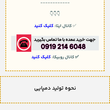
------------
👇👇👇
کلیک کنید
✅
کانال ایتا:
کلیک کنید
✅
کانال روبیکا:
نحوه تولید دمپایی