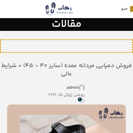
منو
مقالات
فروش دمپایی مردانه عمده (سایز ۴۰ – ۴۵) + شرایط
عالی
admin
روشن ژوئن 15, 2021
6