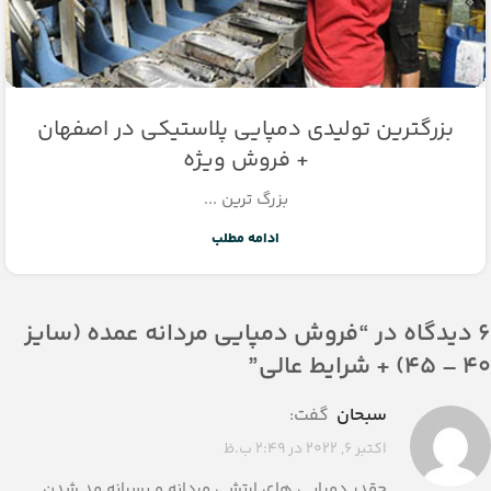
بزرگترین تولیدی دمپایی پلاستیکی در اصفهان
+ فروش ویژه
بزرگ ترین ...
ادامه مطلب
6 دیدگاه در “
فروش دمپایی مردانه عمده (سایز
۴۰ – ۴۵) + شرایط عالی
”
سبحان
گفت:
اکتبر 6, 2022 در 2:49 ب.ظ
چقدر دمپایی های ارتشی مردانه و پسرانه مد شدن