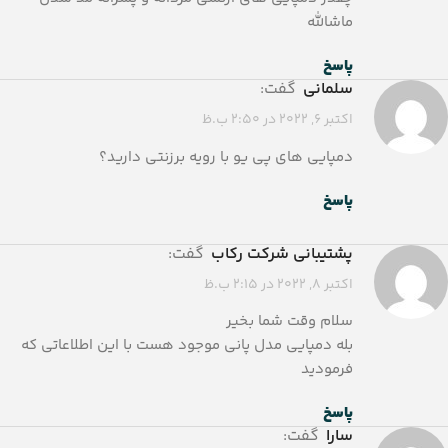
ماشالله
پاسخ
سلمانی
گفت:
اکتبر 6, 2022 در 2:50 ب.ظ
دمپایی های پی یو با رویه برزنتی دارید؟
پاسخ
پشتیبانی شرکت رکاب
گفت:
اکتبر 8, 2022 در 2:15 ب.ظ
سلام وقت شما بخیر
بله دمپایی مدل پانی موجود هست با این اطلاعاتی که
فرمودید
پاسخ
سارا
گفت: