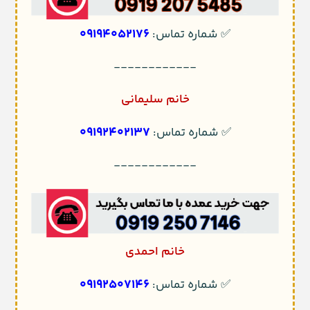
09194052176
✅ شماره تماس:
------------
خانم سلیمانی
09192402137
✅ شماره تماس:
------------
خانم احمدی
09192507146
✅ شماره تماس: