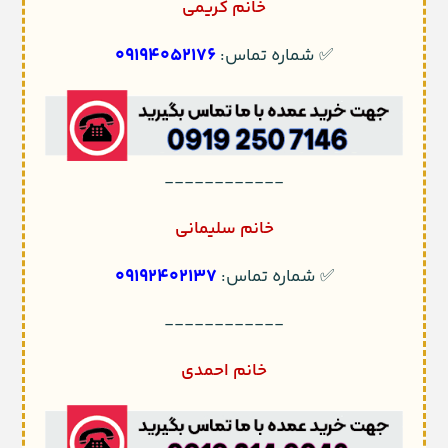
خانم کریمی
09194052176
✅ شماره تماس:
------------
خانم سلیمانی
09192402137
✅ شماره تماس:
------------
خانم احمدی