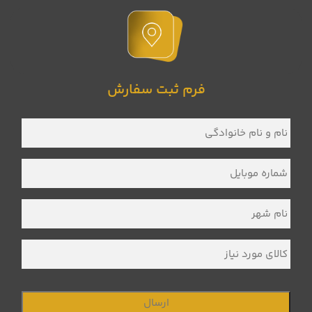
فرم ثبت سفارش
نام
و
نام
خانوادگی
*
شماره
موبایل
*
نام
شهر
*
کالای
مورد
نیاز