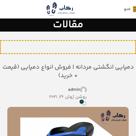
منو
مقالات
دمپایی انگشتی مردانه | فروش انواع دمپایی (قیمت
+ خرید)
admin
روشن ژوئن 26, 2021
1