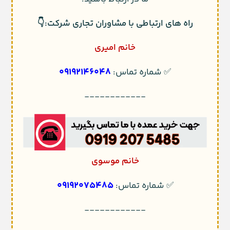
راه های ارتباطی با مشاوران تجاری شرکت:👇
خانم امیری
09192146048
✅ شماره تماس:
------------
خانم موسوی
09192075485
✅ شماره تماس:
------------