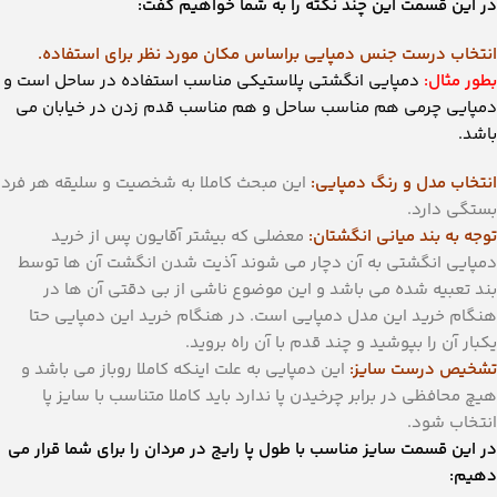
در این قسمت این چند نکته را به شما خواهیم گفت:
انتخاب درست جنس دمپایی براساس مکان مورد نظر برای استفاده.
بطور مثال:
دمپایی انگشتی پلاستیکی مناسب استفاده در ساحل است و
دمپایی چرمی هم مناسب ساحل و هم مناسب قدم زدن در خیابان می
باشد.
انتخاب مدل و رنگ دمپایی:
این مبحث کاملا به شخصیت و سلیقه هر فرد
بستگی دارد.
توجه به بند میانی انگشتان:
معضلی که بیشتر آقایون پس از خرید
دمپایی انگشتی به آن دچار می شوند آذیت شدن انگشت آن ها توسط
بند تعبیه شده می باشد و این موضوع ناشی از بی دقتی آن ها در
هنگام خرید این مدل دمپایی است. در هنگام خرید این دمپایی حتا
یکبار آن را بپوشید و چند قدم با آن راه بروید.
تشخیص درست سایز:
این دمپایی به علت اینکه کاملا روباز می باشد و
هیچ محافظی در برابر چرخیدن پا ندارد باید کاملا متناسب با سایز پا
انتخاب شود.
در این قسمت سایز مناسب با طول پا رایج در مردان را برای شما قرار می
دهیم: