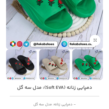
بزرگنمایی تصویر
دمپایی زنانه (Soft EVA): مدل سه گل
– دمپایی زنانه: مدل سه گل