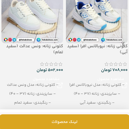
کتونی زنانه: نیوبالانس افرا (سفید
کتونی زنانه: ونس عدالت (سفید
آبی)
تمام)
708,000
تومان
502,000
تومان
مشاهده محصول
مشاهده محصول
– کتونی زنانه: مدل نیوبالانس افرا
– کتونی زنانه: مدل ونس عدالت
– سایزبندی: زنانه (37 – 40)
– سایزبندی: زنانه (37 – 40)
– رنگبندی: سفید آبی
– رنگبندی: سفید تمام
– تعداد در کارتن: 8 جفت
– تعداد در کارتن: 10 جفت
لینک محصولات