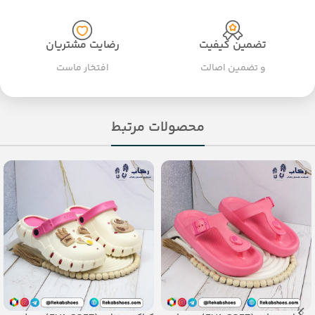
تضمین کیفیت
رضایت مشتریان
و تضمین اصالت
افتخار ماست
محصولات مرتبط