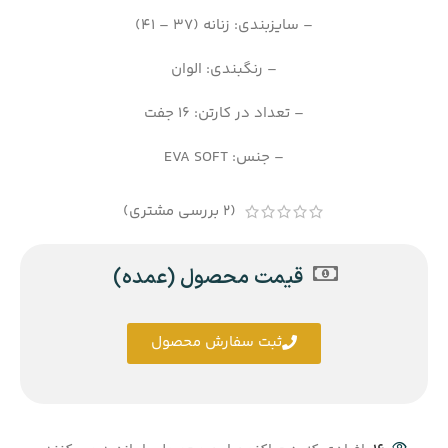
– سایزبندی: زنانه (37 – 41)
– رنگبندی: الوان
– تعداد در کارتن: 16 جفت
– جنس: EVA SOFT
(
2
بررسی مشتری)
قیمت محصول (عمده)
ثبت سفارش محصول