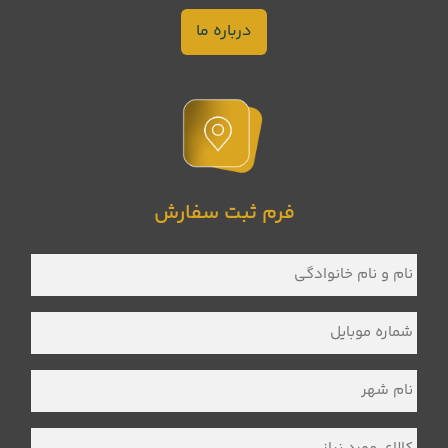
درباره ما
فرم ثبت سفارش
نام
و
نام
خانوادگی
*
شماره
موبایل
*
نام
شهر
*
کالای