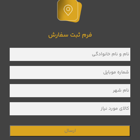
فرم ثبت سفارش
نام
و
نام
خانوادگی
*
شماره
موبایل
*
نام
شهر
*
کالای
مورد
نیاز