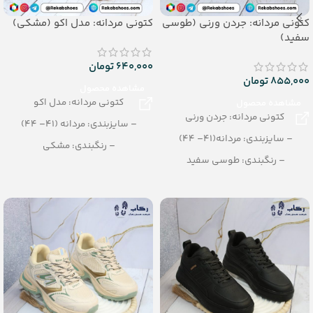
کتونی مردانه: جردن ورنی (طوسی
کتونی مردانه: مدل اکو (مشکی)
سفید)
640,000
تومان
855,000
تومان
مشاهده محصول
کتونی مردانه: مدل اکو
مشاهده محصول
کتونی مردانه: جردن ورنی
– سایزبندی: مردانه (41– 44)
– سایزبندی: مردانه(41– 44)
– رنگبندی: مشکی
– رنگبندی: طوسی سفید
– تعداد در کارتن: 8 جفت
– تعداد در کارتن: 8 جفت