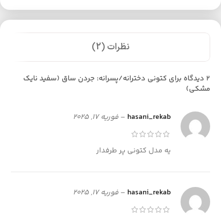
نظرات (2)
2 دیدگاه برای
کتونی دخترانه/پسرانه: جردن ساق (سفید نایک
مشکی)
hasani_rekab
–
فوریه 17, 2025
یه مدل کتونی پر طرفدار
hasani_rekab
–
فوریه 17, 2025