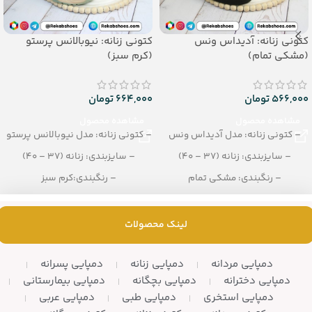
کتونی زنانه: آدیداس ونس
کتونی زنانه: نیوبالانس پرستو
(مشکی تمام)
(کرم سبز)
566,000
تومان
664,000
تومان
مشاهده محصول
مشاهده محصول
– کتونی زنانه: مدل آدیداس ونس
– کتونی زنانه: مدل نیوبالانس پرستو
– سایزبندی: زنانه (37 – 40)
– سایزبندی: زنانه (37 – 40)
– رنگبندی: مشکی تمام
– رنگبندی:کرم سبز
– تعداد در کارتن: 8 جفت
– تعداد در کارتن: 12 جفت
لینک محصولات
دمپایی مردانه
دمپایی زنانه
دمپایی پسرانه
دمپایی دخترانه
دمپایی بچگانه
دمپایی بیمارستانی
دمپایی استخری
دمپایی طبی
دمپایی عربی