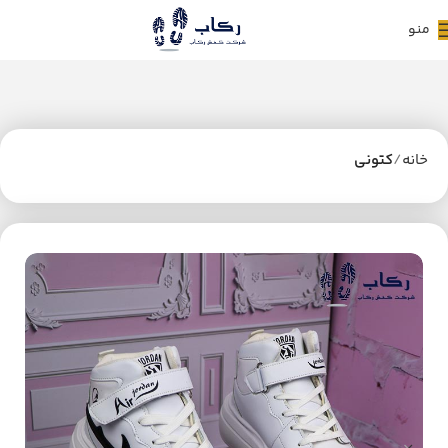
منو
خانه
کتونی