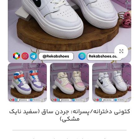
بزرگنمایی تصویر
کتونی دخترانه/پسرانه: جردن ساق (سفید نایک
مشکی)