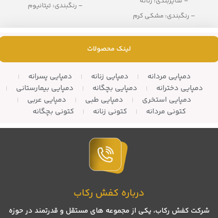
– سایزبندی: زنانه
– رنگبندی: تیتانیوم
– رنگبندی: مشکی کرم
– تعداد در کارتن: 12 زوج
– تعداد در کارتن: 10 زوج
لینک محصولات
دمپایی مردانه
دمپایی زنانه
دمپایی پسرانه
دمپایی دخترانه
دمپایی بچگانه
دمپایی بیمارستانی
دمپایی استخری
دمپایی طبی
دمپایی عربی
کتونی مردانه
کتونی زنانه
کتونی بچگانه
درباره کفش رکاب
شرکت کفش رکاب، یکی از مجموعه های مستقل و قدرتمند در حوزه