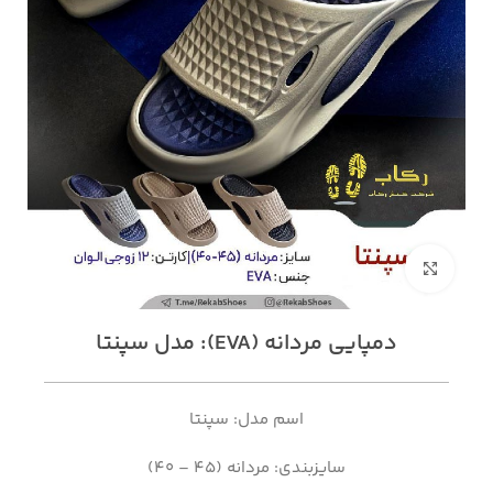
بزرگنمایی تصویر
دمپایی مردانه (EVA): مدل سپنتا
اسم مدل: سپنتا
سایزبندی: مردانه (45 – 40)