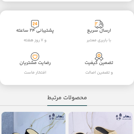
ارسال سریع
پشتیبانی ۲۴ ساعته
با باربری معتبر
و ۷ روز هفته
تضمین کیفیت
رضایت مشتریان
و تضمین اصالت
افتخار ماست
محصولات مرتبط