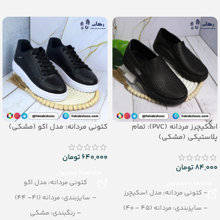
جنس: Airblowing
– جنس: Airblowing
اسکیچرز مردانه (PVC): تمام
کتونی مردانه: مدل اکو (مشکی)
پلاستیکی (مشکی)
640,000
تومان
84,000
تومان
مشاهده محصول
کتونی مردانه: مدل اکو
مشاهده محصول
– کتونی مردانه: مدل اسکیچرز
– سایزبندی: مردانه (41– 44)
– سایزبندی: مردانه (45 – 40)
– رنگبندی: مشکی