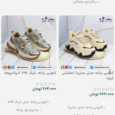
– رنگبندی: مشکی
– تعداد در کارتن: 8 جفت
– تعداد در کارتن: 18 جفت
جنس: PVC
کتونی زنانه: مدل سارینا (مشکی
کتونی زنانه: نایک 72K (تیتانیوم)
کرم)
674,000
تومان
643,000
تومان
مشاهده محصول
– کتونی زنانه: مدل نایک 72K
مشاهده محصول
– کتونی زنانه: مدل سارینا
– سایزبندی: زنانه