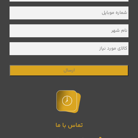
نام
خانوادگی
*
شماره
موبایل
*
نام
شهر
*
کالای
مورد
نیاز
تماس با ما