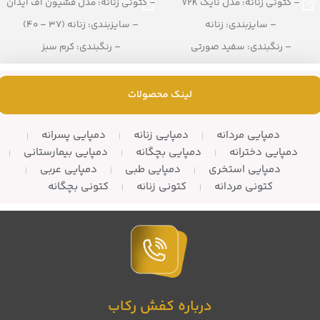
– کتونی زنانه: مدل نایک 72K
– کتونی زنانه: مدل فشیون اف آیدان
– سایزبندی: زنانه
– سایزبندی: زنانه (37 – 40)
– رنگبندی: سفید صورتی
– رنگبندی: کرم سبز
– تعداد در کارتن: 12 زوج
– تعداد در کارتن: 10 جفت
لینک محصولات
دمپایی مردانه
دمپایی زنانه
دمپایی پسرانه
دمپایی دخترانه
دمپایی بچگانه
دمپایی بیمارستانی
دمپایی استخری
دمپایی طبی
دمپایی عربی
کتونی مردانه
کتونی زنانه
کتونی بچگانه
درباره کفش رکاب