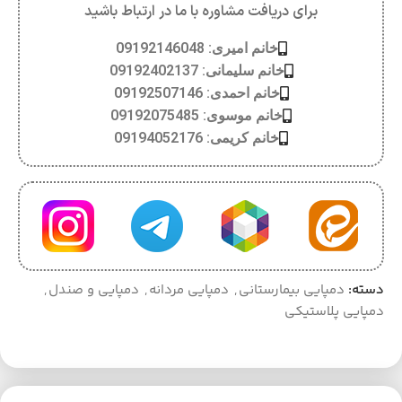
برای دریافت مشاوره با ما در ارتباط باشید
خانم امیری: 09192146048
خانم سلیمانی: 09192402137
خانم احمدی: 09192507146
خانم موسوی: 09192075485
خانم کریمی: 09194052176
دسته:
دمپایی بیمارستانی
,
دمپایی مردانه
,
دمپایی و صندل
,
دمپایی پلاستیکی