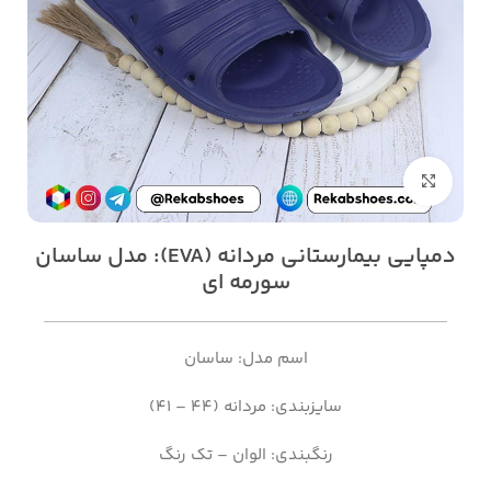
بزرگنمایی تصویر
دمپایی بیمارستانی مردانه (EVA): مدل ساسان
سورمه ای
اسم مدل: ساسان
سایزبندی: مردانه (44 – 41)
رنگبندی: الوان – تک رنگ