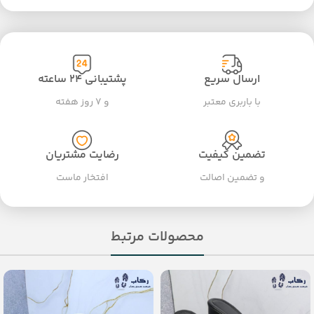
ارسال سریع
پشتیبانی ۲۴ ساعته
با باربری معتبر
و ۷ روز هفته
تضمین کیفیت
رضایت مشتریان
و تضمین اصالت
افتخار ماست
محصولات مرتبط