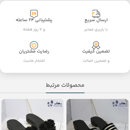
ارسال سریع
پشتیبانی ۲۴ ساعته
با باربری معتبر
و ۷ روز هفته
تضمین کیفیت
رضایت مشتریان
و تضمین اصالت
افتخار ماست
محصولات مرتبط