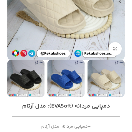
بزرگنمایی تصویر
دمپایی مردانه (EVASoft): مدل آرتام
–دمپایی مردانه: مدل آرتام