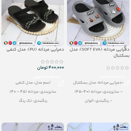
دمپایی مردانه (SOFT EVA): مدل
دمپایی مردانه (PU): مدل کنفی
بسکتبال
400,000
تومان
مشاهده محصول
مشاهده محصول
–دمپایی مردانه: مدل بسکتبال
اسم مدل: مدل کنفی
– سایزبندی: مردانه (40-45)
سایزبندی: مردانه (45 – 40)
– رنگبندی: الوان
رنگبندی: تک رنگ
– تعداد در کارتن: 16 جفت
(مشکی تمام، مشکی طوسی)
– جنس: Air Blowing
تعداد در کارتن: 12 جفت
جنس: PU