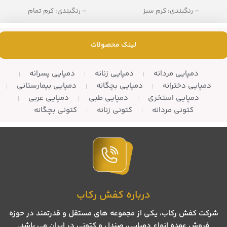
– رنگبندی: کرم سبز
– رنگبندی: کرم تمام
– تعداد در کارتن: 10 زوج
– تعداد در کارتن: 10 زوج
لینک محصولات
دمپایی مردانه
دمپایی زنانه
دمپایی پسرانه
دمپایی دخترانه
دمپایی بچگانه
دمپایی بیمارستانی
دمپایی استخری
دمپایی طبی
دمپایی عربی
کتونی مردانه
کتونی زنانه
کتونی بچگانه
درباره کفش رکاب
شرکت کفش رکاب، یکی از مجموعه های مستقل و قدرتمند در حوزه
فروش عمده انواع دمپایی، صندل و کتونی در ایران می باشد.