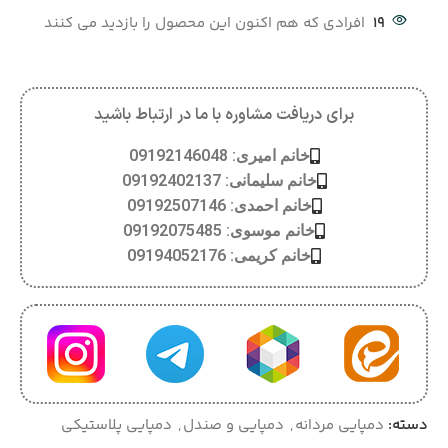
19
افرادی که هم اکنون این محصول را بازدید می کنند
برای دریافت مشاوره با ما در ارتباط باشید
خانم امیری: 09192146048
خانم سلیمانی: 09192402137
خانم احمدی: 09192507146
خانم موسوی: 09192075485
خانم کریمی: 09194052176
دسته:
دمپایی مردانه
,
دمپایی و صندل
,
دمپایی پلاستیکی