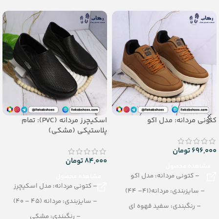
جنس: SOFT EVA
کتونی مردانه: مدل اکو
اسکیچرز مردانه (PVC): تمام
پلاستیکی (مشکی)
696,000
تومان
84,000
تومان
مشاهده محصول
– کتونی مردانه: مدل اکو
مشاهده محصول
– کتونی مردانه: مدل اسکیچرز
– سایزبندی: مردانه(41– 44)
– سایزبندی: مردانه (45 – 40)
– رنگبندی: سفید قهوه ای
– رنگبندی: مشکی