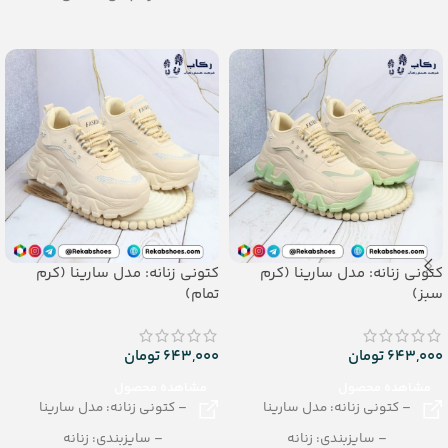
– تعداد در کارتن: 12 جفت
– تعداد در کارتن: 18 جفت
جنس: PVC
کتونی زنانه: مدل سارینا (کرم
کتونی زنانه: مدل سارینا (کرم
سبز)
تمام)
643,000
تومان
643,000
تومان
مشاهده محصول
مشاهده محصول
– کتونی زنانه: مدل سارینا
– کتونی زنانه: مدل سارینا
– سایزبندی: زنانه
– سایزبندی: زنانه