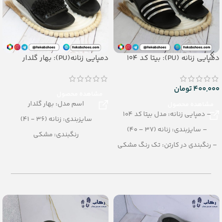
دمپایی زنانه (PU): بیتا کد 104
دمپایی زنانه(PU): بهار گلدار
400,000
تومان
مشاهده محصول
اسم مدل: بهار گلدار
مشاهده محصول
– دمپایی زنانه: مدل بیتا کد 104
سایزبندی: زنانه (36 - 41)
– سایزبندی: زنانه (37 – 40)
رنگبندی: مشکی
– رنگبندی در کارتن: تک رنگ مشکی
تعداد در کارتن: 12 جفت
– تعداد در کارتن: 12 جفت
جنس: PU
– جنس: PU