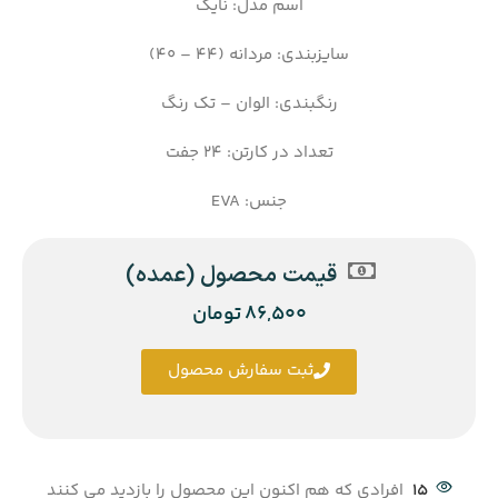
اسم مدل: نایک
سایزبندی: مردانه (44 – 40)
رنگبندی: الوان – تک رنگ
تعداد در کارتن: 24 جفت
جنس: EVA
قیمت محصول (عمده)
86,500
تومان
ثبت سفارش محصول
15
افرادی که هم اکنون این محصول را بازدید می کنند