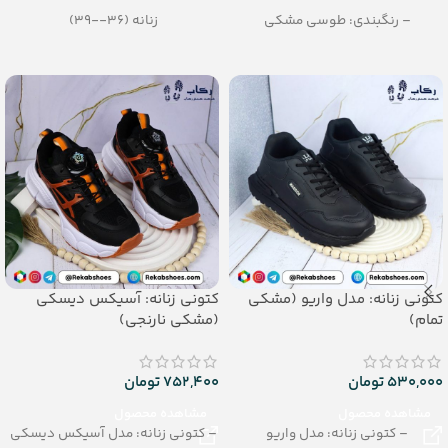
– رنگبندی: طوسی مشکی
زنانه (36--39)
– تعداد در کارتن: 10 جفت
پسرانه (32--35)
– رنگبندی: مشکی
– تعداد در کارتن: 12 جفت
_جنس: پی یو زیره تزریقی
کتونی زنانه: مدل واریو (مشکی
کتونی زنانه: آسیکس دیسکی
تمام)
(مشکی نارنجی)
530,000
تومان
752,400
تومان
مشاهده محصول
مشاهده محصول
– کتونی زنانه: مدل واریو
– کتونی زنانه: مدل آسیکس دیسکی