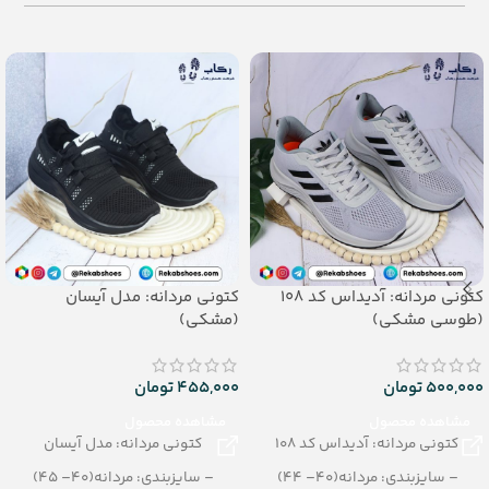
– تعداد در کارتن:30 جفت
– تعداد در کارتن:30 جفت
– جنس: Airblowing
– جنس: Airblowing
کتونی مردانه: آدیداس کد 108
کتونی مردانه: مدل آیسان
(طوسی مشکی)
(مشکی)
500,000
تومان
455,000
تومان
مشاهده محصول
مشاهده محصول
کتونی مردانه: آدیداس کد 108
کتونی مردانه: مدل آیسان
– سایزبندی: مردانه(40– 44)
– سایزبندی: مردانه(40– 45)