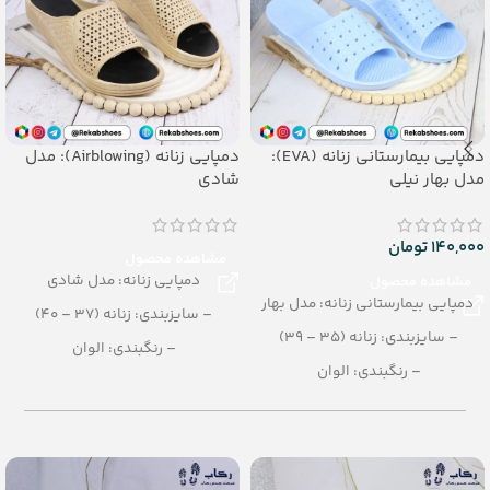
دمپایی بیمارستانی زنانه (EVA):
دمپایی زنانه (Airblowing): مدل
مدل بهار نیلی
شادی
140,000
تومان
مشاهده محصول
دمپایی زنانه: مدل شادی
مشاهده محصول
دمپایی بیمارستانی زنانه: مدل بهار
– سایزبندی: زنانه (37 – 40)
– سایزبندی: زنانه (35 – 39)
– رنگبندی: الوان
– رنگبندی: الوان
– تعداد در کارتن: 20 جفت
– تعداد در کارتن: 36 جفت
– جنس: AIRBLOWING
– جنس: EVA