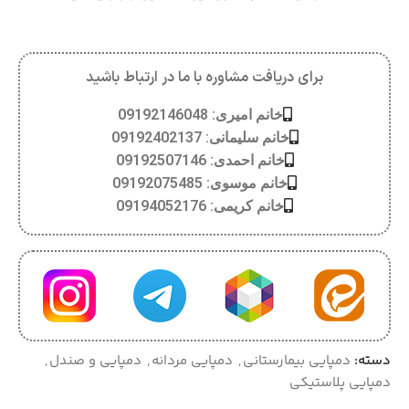
برای دریافت مشاوره با ما در ارتباط باشید
خانم امیری: 09192146048
خانم سلیمانی: 09192402137
خانم احمدی: 09192507146
خانم موسوی: 09192075485
خانم کریمی: 09194052176
دسته:
دمپایی بیمارستانی
,
دمپایی مردانه
,
دمپایی و صندل
,
دمپایی پلاستیکی