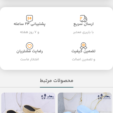
ارسال سریع
پشتیبانی ۲۴ ساعته
با باربری معتبر
و ۷ روز هفته
تضمین کیفیت
رضایت مشتریان
و تضمین اصالت
افتخار ماست
محصولات مرتبط