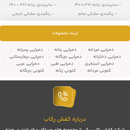
– سایزبندی: زنانه (37 تا 40)
– سایزبندی: زنانه (37 – 40)
– رنگبندی: مشکی تمام
– رنگبندی: مشکی نارنجی
– تعداد در کارتن: 8 زوج
– تعداد در کارتن: 8 جفت
لینک محصولات
دمپایی مردانه
دمپایی زنانه
دمپایی پسرانه
دمپایی دخترانه
دمپایی بچگانه
دمپایی بیمارستانی
دمپایی استخری
دمپایی طبی
دمپایی عربی
کتونی مردانه
کتونی زنانه
کتونی بچگانه
درباره کفش رکاب
شرکت کفش رکاب، یکی از مجموعه های مستقل و قدرتمند در حوزه