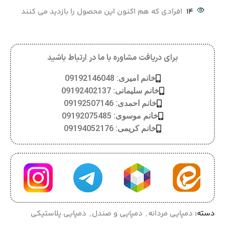
14
افرادی که هم اکنون این محصول را بازدید می کنند
برای دریافت مشاوره با ما در ارتباط باشید
خانم امیری: 09192146048
خانم سلیمانی: 09192402137
خانم احمدی: 09192507146
خانم موسوی: 09192075485
خانم کریمی: 09194052176
دسته:
دمپایی مردانه
,
دمپایی و صندل
,
دمپایی پلاستیکی