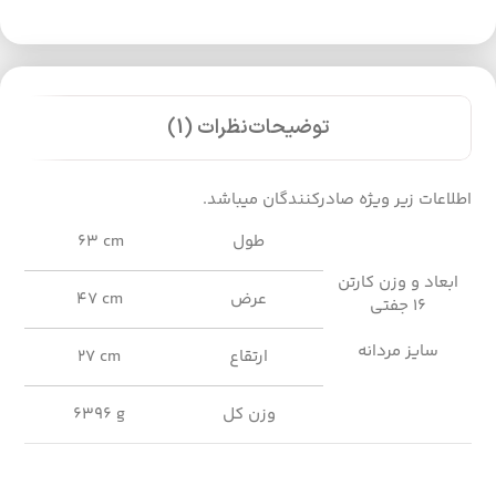
توضیحات
نظرات (1)
اطلاعات زیر ویژه صادرکنندگان میباشد.
طول
63 cm
ابعاد و وزن کارتن
عرض
47 cm
16 جفتی
سایز مردانه
ارتقاع
27 cm
وزن کل
6396 g