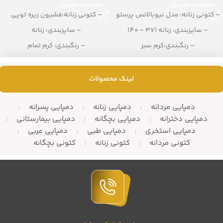
مشاهده محصول
مشاهده محصول
– کتونی زنانه: مدل نیوبالانس پرستو
– کتونی زنانه:فشیون زیره توپی
– سایزبندی: زنانه (37 – 40)
– سایزبندی: زنانه
– رنگبندی:کرم سبز
– رنگبندی: کرم تمام
– تعداد در کارتن: 12 جفت
– تعداد در کارتن: 10 زوج
لینک محصولات
دمپایی مردانه
دمپایی زنانه
دمپایی پسرانه
دمپایی دخترانه
دمپایی بچگانه
دمپایی بیمارستانی
دمپایی استخری
دمپایی طبی
دمپایی عربی
کتونی مردانه
کتونی زنانه
کتونی بچگانه