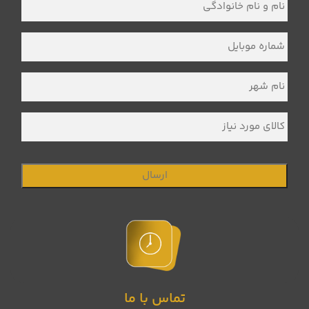
و
نام
خانوادگی
*
شماره
موبایل
*
نام
شهر
*
کالای
مورد
نیاز
تماس با ما