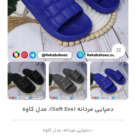
بزرگنمایی تصویر
دمپایی مردانه (Soft Eva): مدل کاوه
–دمپایی مردانه: مدل کاوه