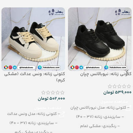
– تعداد در کارتن: 10 جفت
– تعداد در کارتن: 18 جفت
جنس: PVC
کتونی زنانه: نیوبالانس چپان
کتونی زنانه: ونس عدالت (مشکی
کرم)
539,000
تومان
502,000
تومان
مشاهده محصول
– کتونی زنانه: مدل نیوبالانس چپان
مشاهده محصول
– کتونی زنانه: مدل ونس عدالت
– سایزبندی: زنانه (37 – 40)
– سایزبندی: زنانه (37 – 40)
– رنگبندی: مشکی تمام
– رنگبندی: مشکی کرم