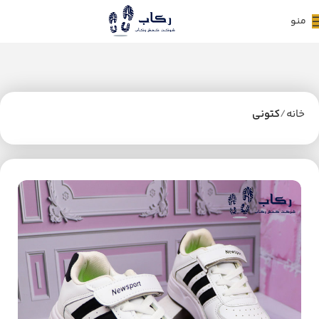
منو
خانه
کتونی