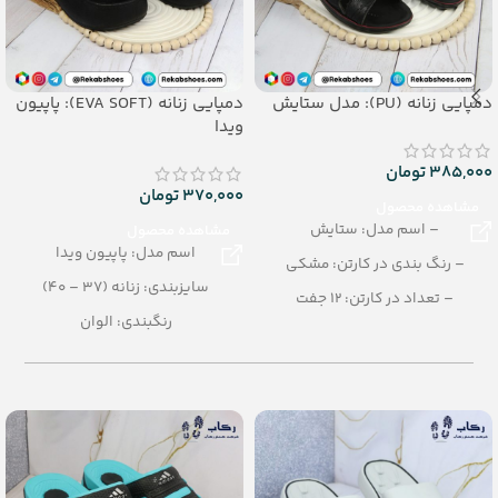
دمپایی زنانه (PU): مدل ستایش
دمپایی زنانه (EVA SOFT): پاپیون
ویدا
385,000
تومان
370,000
تومان
مشاهده محصول
– اسم مدل: ستایش
مشاهده محصول
اسم مدل: پاپیون ویدا
– رنگ بندی در کارتن: مشکی
سایزبندی: زنانه (37 – 40)
– تعداد در کارتن: 12 جفت
رنگبندی: الوان
– جنس: PU
تعداد در کارتن: 12 جفت
– سایزبندی: زنانه (37 تا 41)
جنس: EVA SOFT