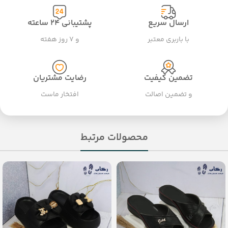
ارسال سریع
پشتیبانی ۲۴ ساعته
با باربری معتبر
و ۷ روز هفته
تضمین کیفیت
رضایت مشتریان
و تضمین اصالت
افتخار ماست
محصولات مرتبط