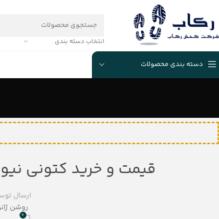
انتخاب دسته بندی
دسته بندی محصولات
قیمت و خرید کتونی نیو بالانس (E
ارسال توس
روشن ژانویه 11,
0