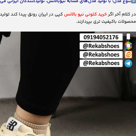
تنوع مدل: با تولید مدل‌های مشابه نیوبالانس، تولیدکنندگان ایرانی می
در کلام آخر اگر
خرید کتونی نیو بالانس
کپی در ایران رونق پیدا کند تولی
محصولات باکیفیت تری بپردازند.