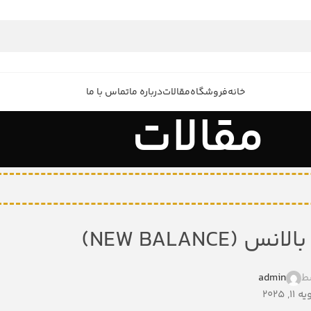
خانه
فروشگاه
مقالات
درباره ما
تماس با ما
مقالات
NEW BALANC)
ط
admin
 2025