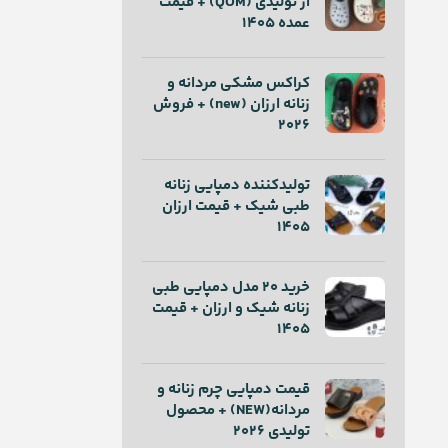
از تولیدی (QOM) + قیمت
عمده 1405
کراکس مشکی مردانه و
زنانه ارزان (new) + فروش
2026
تولیدکننده دمپایی زنانه
طبی شیک + قیمت ارزان
1405
خرید ۲۰ مدل دمپایی طبی
زنانه شیک و ارزان + قیمت
1405
قیمت دمپایی چرم زنانه و
مردانه(NEW) + محصول
تولیدی 2026