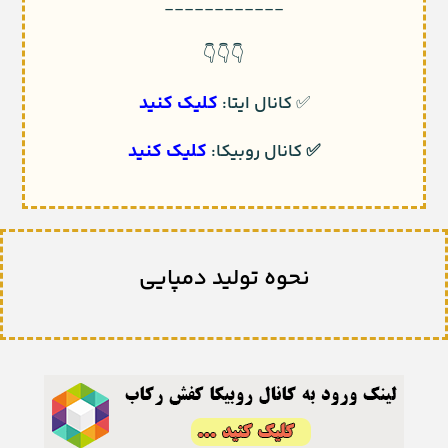
------------
👇👇👇
کلیک کنید
✅
کانال ایتا:
کلیک کنید
✅
کانال روبیکا:
نحوه تولید دمپایی