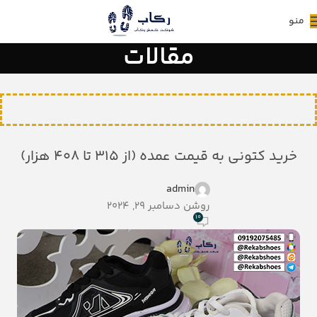
منو
مقالات
خرید کتونی به قیمت عمده (از ۳۱۵ تا ۴۰۸ هزار)
admin
روشن دسامبر 29, 2024
10