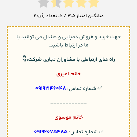
میانگین امتیاز
3.5
/ 5. تعداد رأی:
2
جهت خرید و فروش دمپایی و صندل می توانید با
ما در ارتباط باشید:
راه های ارتباطی با مشاوران تجاری شرکت:👇
خانم امیری
09192146048
✅ شماره تماس:
------------
خانم موسوی
09192075485
✅ شماره تماس: