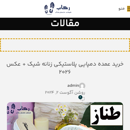
منو
مقالات
خرید عمده دمپایی پلاستیکی زنانه شیک + عکس
2026
admin
روشن آگوست 2, 2024
0