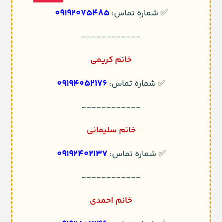
09192075485
✅ شماره تماس:
------------
خانم کریمی
09194052176
✅ شماره تماس:
------------
خانم سلیمانی
09192402137
✅ شماره تماس:
------------
خانم احمدی