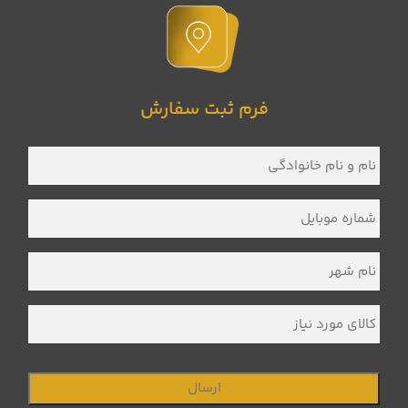
فرم ثبت سفارش
نام
و
نام
خانوادگی
*
شماره
موبایل
*
نام
شهر
*
کالای
مورد
نیاز