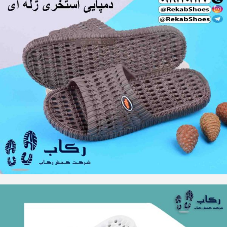
عکس دمپایی ژله ای زنانه شیک و زیبا