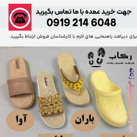
این مطلب چه اندازه برایتان مفید بوده
است؟
میانگین امتیاز
1
/ 5. تعداد رأی:
1
جهت خرید و فروش دمپایی و صندل می توانید با
ما در ارتباط باشید: