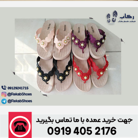
مدل های مختلف دمپایی ژله ایی
جنس اصلی این نوع دمپایی از پلاستیک می باشد که توسط ساز و کار
های معینی شفاف و ژله ای می شود.
این موضوع سبب شده تا قابلیت قالب پذیری آن نسبتا بالا برود و در مدل
ها مختلف ساخته شود.
از جمله رایج ترین مدل های این دمپایی می توان به موارد زیر اشاره
نمود:
طبی
لاانگشتی