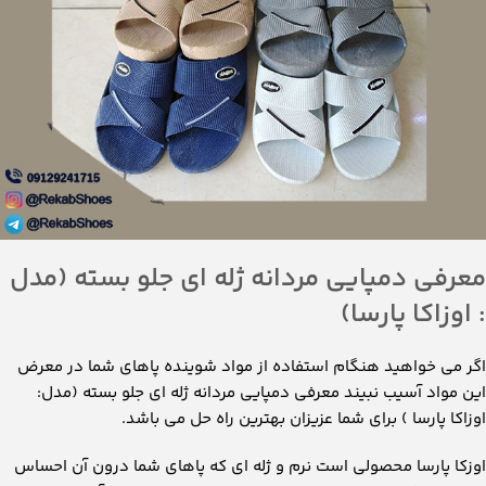
اگر می خواهید هنگام استفاده از مواد شوینده پاهای شما در معرض
این مواد آسیب نبیند معرفی دمپایی مردانه ژله ای جلو بسته (مدل:
اوزاکا پارسا ) برای شما عزیزان بهترین راه حل می باشد.
اوزکا پارسا محصولی است نرم و ژله ای که پاهای شما درون آن احساس
راحتی می کند و مزیت خوب این محصول جلو بسته بودن آن است.
✅ اوزکا پارسا در دو سایز میانه و مردانه تولید می شود که قیمت سایز
میانه محصول ۳۹/۹۰۰ و قیمت سایز مردانه دمپایی ۴۵/۹۰۰ می باشد.
این دمپایی هم مانند بیشتر دمپایی های ما رنگبندی الوان دارد.
💥 پس اگر قصد خرید دمپایی ژله ای جلوبسته دارید خرید این محصول را
از دست ندهید.