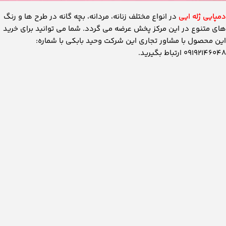
دمپایی ژله ایی
در انواع مختلف زنانه، مردانه، بچه گانه در طرح ها و رنگ
های متنوع در این مرکز پخش عرضه می گردد. شما می توانید برای خرید
این محصول با مشاور تجاری این شرکت وحید بابکی با شماره:
۰۹۱۹۲۱۴۶۰۴۸ ارتباط بگیرید.
آشنایی با ویژگی های دمپایی ژله ایی
دمپایی وسیله ای که از زمان های گذشته تاکنون توسط بشر مورد
استفاده قرار گرفته است در مدل ها و اشکال مختلف.
امروزه پیشرفت علم و صنعت باعث شده تا تکنولوژی و علم تولید دمپایی
ها افزایش پیدا کند و همواره دمپایی های جدیدی در طرح ها و رنگ
های متفاوت در بازار خودنمایی کنند.
یکی از دمپایی هایی که تقریبا در سال های اخیر رونق پیدا کرده
دمپایی ژله ایی
می باشد این دمپایی امروزه توانسته جایگاه بسیار خوبی