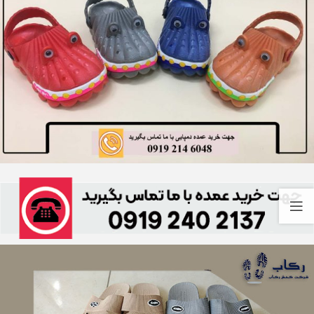
معرفی دمپایی مردانه ژله ای جلو بسته (مدل
: اوزاکا پارسا)