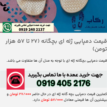
کمترین قیمت دمپایی بچه گانه ژله ای در حال حاضر
۲۷/۰۰۰ تومان
و
بیشترین آن ها قیمتی معادل
۵۷/۰۰۰ تومان
دارد.
از ویژگی های بارز دمپایی های بچه گانه می توان به موارد زیر اشاره
نمود:
فانتزی و عروسکی
نرم و منعطف
رنگبندی های جذاب
در این قسمت شما لیست قیمت دمپایی های ژله ای بچگانه را مشاهده
می کنید که می توانید به راحتی به مقایسه بپردازید: