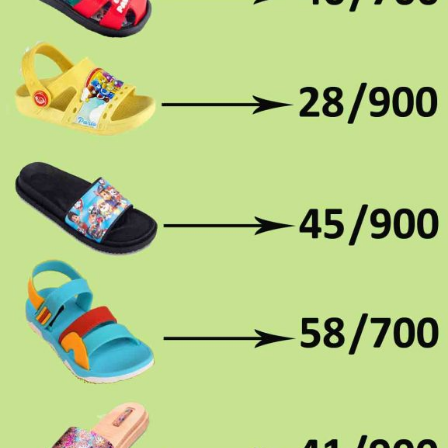
تولید کنندگان دمپایی ژله ای طبی
دمپایی ژله ای
طبی بخاطر جنس نرم و لطیفی که دارد بسیار راحت بوده و
افرادی که به دنبال حفظ سلامتی خود هستند از این مدل دمپایی به
وفور استفاده می کنند.