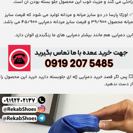
دمپایی ژله ای نوع استخری
یکی از پرمصرف ترین و پرتقاضا ترین نوع دمپایی ژله ای،
دمپایی های