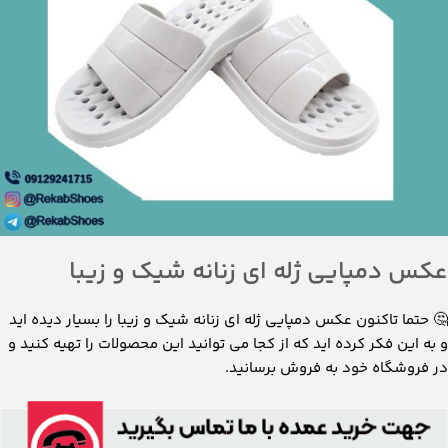
🤔 حتما تاکنون عکس دمپایی ژله ای زنانه شیک و زیبا را بسیار دیده اید
و به این فکر کرده اید که از کجا می توانید این محصولات را تهیه کنید و
در فروشگاه خود به فروش برسانید.
شرکت ما تمامی این محصولات زیبا را با نازل ترین قیمت و در اسرع وقت
در اختیار شما قرار می دهد و شما می توانید به راحتی این کالا های
کاربردی را خریداری نمایید.
🪐 البته با ورود به سال جدید مدل های زیبا و شیکی از دمپایی های
زنانه ژله ای موجود شده که در ادامه عکس این دمپایی های زنانه زیبا را
مشاهده خواهید کرد.