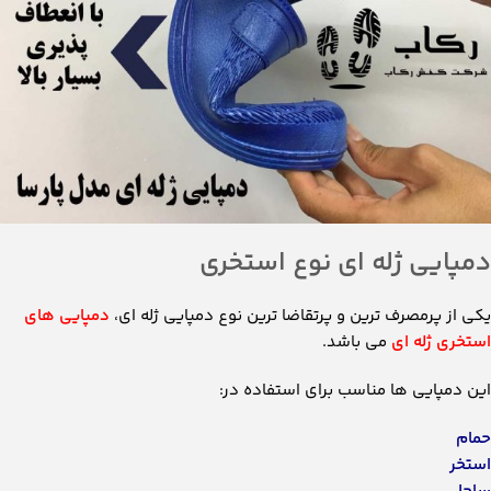
استخری ژله ای
می باشد.
این دمپایی ها مناسب برای استفاده در:
حمام
استخر
ساحل
هستند و در مدل های گوناگونی طراحی و تولید می شوند.
دمپایی استخری ژله ای خود دارای مدل های
متنوعی
است که در بازار به
وفور یافت می شوند از مدل هایاین دمپایی می توان موارد زیر را نام
برد:
دمپایی استخری ژله ای سوراخ دار
دمپایی استخری ژله ای جلو بسته
دمپایی استخری ژله ای بند دار