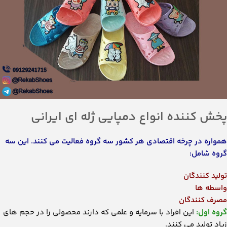
تولید کنندگان
واسطه ها
مصرف کنندگان
گروه اول:
این افراد با سرمایه و علمی که دارند محصولی را در حجم های
زیاد تولید می کنند.
گروه دوم:
این گروه شامل دسته های مختلفی اعم از: عمده فروشان،
مراکز پخش ، نمایندگی ها و مغازه داران می باشد
گروه سوم:
این دسته از افراد کسانی هستند که از محصولات تولید شده
توسط تولید کنندگان استفاده می کنند و نقش بسیار زیادی در این
چرخه دارند.
چرخه اقتصادی محصول دمپایی در ایران نیز از این قاعده مستثنی نمی