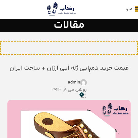
منو
مقالات
قیمت خرید دمپایی ژله ایی ارزان + ساخت ایران
admin
روشن می 8, 2023
1