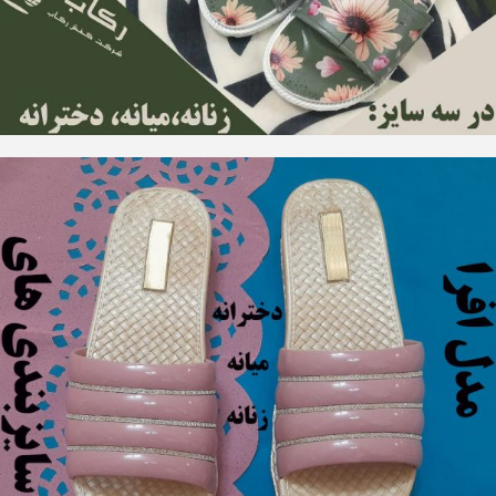
قیمت دمپایی ژله ای بچگانه (۲۷ تا ۵۷ هزار
تومن)
قیمت دمپایی بچگانه ژله ای با توجه به مدل آن ها متفاوت می باشد.