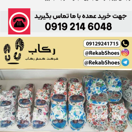
مرکزفروش انواع دمپایی ژله ای پلاستیکی
همه فروشندگان می گردند و می گردند تا بالاخره مرکز فروش انواع
دمپایی پلاستیکی ژله ای را بیابند که از نظر تنوع و جنس کم و کسری
نداشته باشد.
درضمن راحت به این مرکز دسترسی داشته باشند تا در سریع ترین زمان