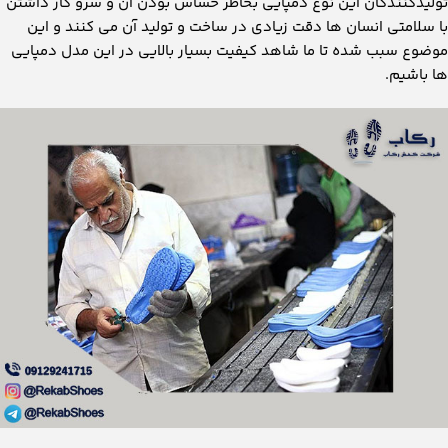
خرید دمپایی ژله ای بچه گانه
کودکان همواره فعالیت بالا و جست و خیز های زیادی دارند به همین
دلیل باید دمپایی استفاده کنند که:
مقاومت بالا داشته باشد
راحت باشد
برای مکان های مختلف تعبیه شده باشد
ضدلغزش و ضد سر باشد
محافظ خوبی باشد
قیمت ارزانی داشته باشد
و چه دمپایی بهتر از دمپایی ژله ایی بچه گانه که تمامی این شرایط را دارا
می باشد و بدلیل اینکه در ایران به وفور تولید می شود خرید آن بسیار