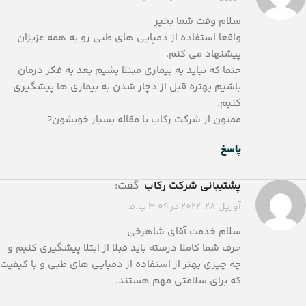
سلام وقت شما بخیر
واقعا استفاده از دمپایی های طبی رو به همه عزیزان
پیشنهاد می کنم.
حتما که نباید به بیماری مبتلا بشیم بعد به فکر درمان
باشیم بهتره قبل از دچار شدن به بیماری ها پیشگیری
کنیم.
ممنون از شرکت رکاب با مقاله بسیار خوبشون?
پاسخ
پشتیبانی شرکت رکاب
گفت:
آوریل 28, 2022 در 3:09 ب.ظ
سلام خدمت آقای شاهرخی
حرف شما کاملا درسته باید قبلا از ابتلا پیشگیری کنیم و
چه چیزی بهتر از استفاده از دمپایی های طبی و با کیفیت
که برای سلامتی مهم هستند.