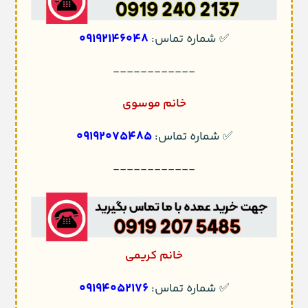
09192146048
✅ شماره تماس:
------------
خانم موسوی
09192075485
✅ شماره تماس:
------------
خانم کریمی
09194052176
✅ شماره تماس: