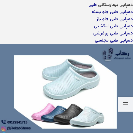
دمپایی بیمارستانی
طبی
دمپایی طبی جلو بسته
دمپایی طبی جلو باز
دمپایی طبی انگشتی
دمپایی طبی روفرشی
دمپایی طبی مجلسی