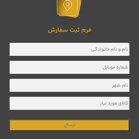
فرم ثبت سفارش
نام
و
نام
خانوادگی
*
شماره
موبایل
*
نام
شهر
*
کالای
مورد
نیاز