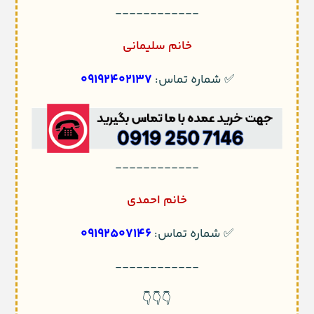
------------
خانم سلیمانی
09192402137
✅ شماره تماس:
------------
خانم احمدی
09192507146
✅ شماره تماس:
------------
👇👇👇