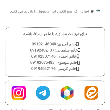
13
افرادی که هم اکنون این محصول را بازدید می کنند
برای دریافت مشاوره با ما در ارتباط باشید
خانم امیری: 09192146048
خانم سلیمانی: 09192402137
خانم احمدی: 09192507146
خانم موسوی: 09192075485
خانم کریمی: 09194052176