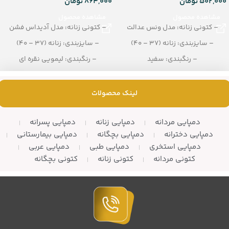
502,000
تومان
864,000
تومان
مشاهده محصول
مشاهده محصول
– کتونی زنانه: مدل ونس عدالت
– کتونی زنانه: مدل آدیداس فشن
– سایزبندی: زنانه (37 – 40)
– سایزبندی: زنانه (37 – 40)
– رنگبندی: سفید
– رنگبندی: لیمویی نقره ای
– تعداد در کارتن: 8 جفت
– تعداد در کارتن: 8 جفت
لینک محصولات
دمپایی مردانه
دمپایی زنانه
دمپایی پسرانه
دمپایی دخترانه
دمپایی بچگانه
دمپایی بیمارستانی
دمپایی استخری
دمپایی طبی
دمپایی عربی
کتونی مردانه
کتونی زنانه
کتونی بچگانه