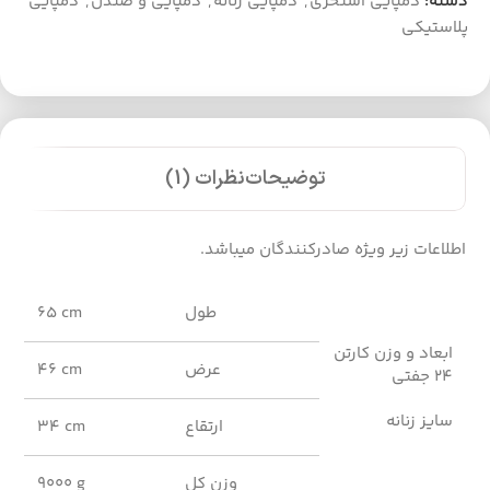
دسته:
دمپایی استخری
,
دمپایی زنانه
,
دمپایی و صندل
,
دمپایی
پلاستیکی
توضیحات
نظرات (1)
اطلاعات زیر ویژه صادرکنندگان میباشد.
طول
65 cm
ابعاد و وزن کارتن
عرض
46 cm
24 جفتی
سایز زنانه
ارتقاع
34 cm
وزن کل
9000 g