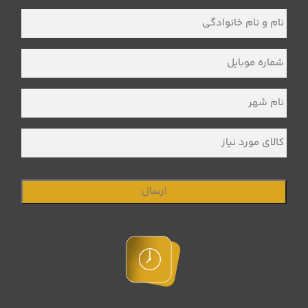
نام
و
نام
خانوادگی
*
شماره
موبایل
*
نام
شهر
*
کالای
مورد
نیاز