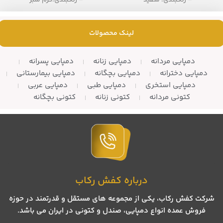
– تعداد در کارتن: 8 جفت
– تعداد در کارتن: 12 جفت
لینک محصولات
دمپایی مردانه
دمپایی زنانه
دمپایی پسرانه
دمپایی دخترانه
دمپایی بچگانه
دمپایی بیمارستانی
دمپایی استخری
دمپایی طبی
دمپایی عربی
کتونی مردانه
کتونی زنانه
کتونی بچگانه
درباره کفش رکاب
شرکت کفش رکاب، یکی از مجموعه های مستقل و قدرتمند در حوزه
فروش عمده انواع دمپایی، صندل و کتونی در ایران می باشد.