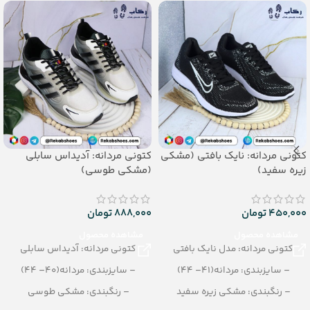
– جنس: eva soft
کتونی مردانه: نایک بافتی (مشکی
کتونی مردانه: آدیداس سابلی
زیره سفید)
(مشکی طوسی)
450,000
تومان
888,000
تومان
مشاهده محصول
مشاهده محصول
کتونی مردانه: مدل نایک بافتی
کتونی مردانه: آدیداس سابلی
– سایزبندی: مردانه(41– 44)
– سایزبندی: مردانه(40– 44)
– رنگبندی: مشکی زیره سفید
– رنگبندی: مشکی طوسی