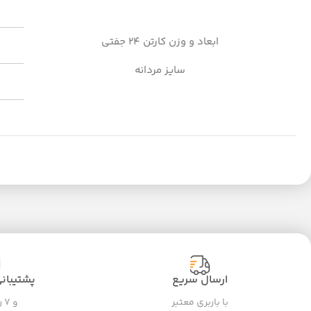
ابعاد و وزن کارتن 24 جفتی
سایز مردانه
ارسال سریع
پشتیبانی ۲۴ سا
با باربری معتبر
و ۷ روز هفته