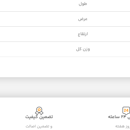
طول
عرض
ارتقاع
وزن کل
عته
تضمین کیفیت
و تضمین اصالت