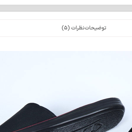
توضیحات
نظرات (5)