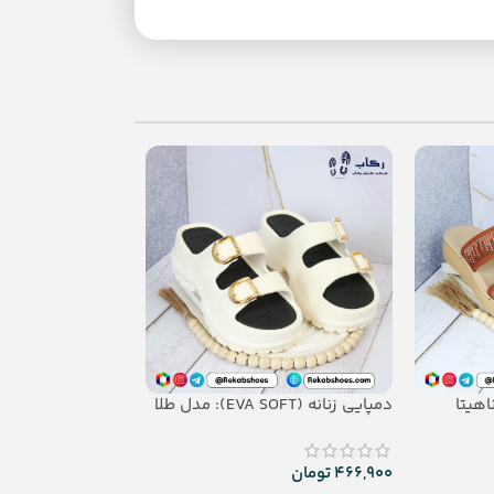
دمپایی زنانه (EVA SOFT): مدل طلا
فرنگی
466,900
تومان