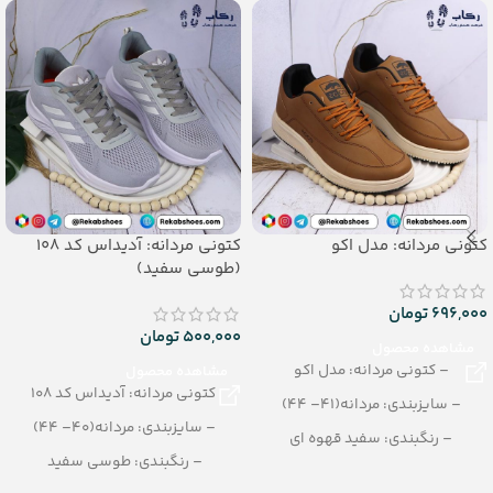
کتونی مردانه: مدل اکو
کتونی مردانه: آدیداس کد 108
(طوسی سفید)
696,000
تومان
500,000
تومان
مشاهده محصول
– کتونی مردانه: مدل اکو
مشاهده محصول
کتونی مردانه: آدیداس کد 108
– سایزبندی: مردانه(41– 44)
– سایزبندی: مردانه(40– 44)
– رنگبندی: سفید قهوه ای
– رنگبندی: طوسی سفید
– تعداد در کارتن: 12 جفت