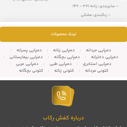
– سایزبندی: زنانه (37 – 42)
– تعداد در کارتن: 10 جفت
– رنگبندی: مشکی
– تعداد در کارتن: 12 جفت
– جنس: PU
لینک محصولات
دمپایی مردانه
دمپایی زنانه
دمپایی پسرانه
دمپایی دخترانه
دمپایی بچگانه
دمپایی بیمارستانی
دمپایی استخری
دمپایی طبی
دمپایی عربی
کتونی مردانه
کتونی زنانه
کتونی بچگانه
درباره کفش رکاب