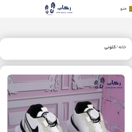
منو
خانه
کتونی