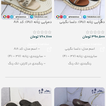
دمپایی زنانه (PU): دلسا نگینی
دمپایی زنانه (PU): کد 818
390,500
تومان
760,700
تومان
مشاهده محصول
مشاهده محصول
اسم مدل: دلسا نگینی
– اسم مدل: کد 818
سایزبندی: زنانه (37 – 41)
– سایزبندی: زنانه (37 – 41)
رنگبندی: تک رنگ
– رنگبندی در کارتن: تک رنگ
تعداد در کارتن: 12 جفت
– تعداد در کارتن: 10 جفت
جنس: PU
– جنس زیره: PU