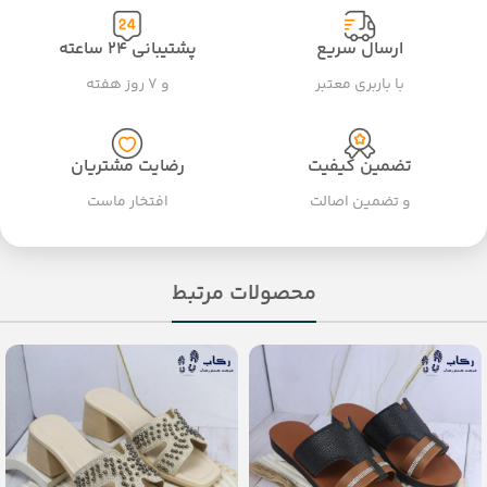
ارسال سریع
پشتیبانی ۲۴ ساعته
با باربری معتبر
و ۷ روز هفته
تضمین کیفیت
رضایت مشتریان
و تضمین اصالت
افتخار ماست
محصولات مرتبط