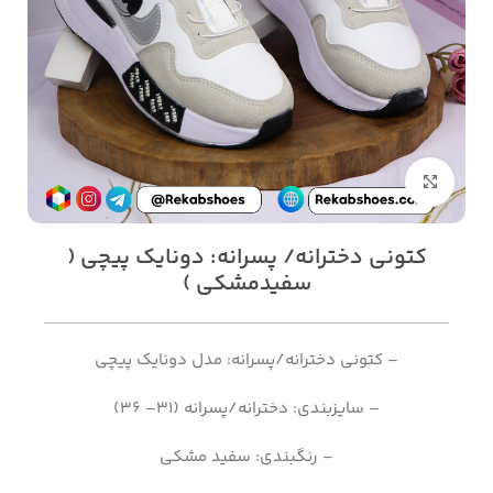
بزرگنمایی تصویر
کتونی دخترانه/ پسرانه: دونایک پیچی (
سفیدمشکی )
– کتونی دخترانه/پسرانه: مدل دونایک پیچی
– سایزبندی: دخترانه/پسرانه (31– 36)
– رنگبندی: سفید مشکی