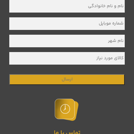
نام
و
نام
خانوادگی
*
شماره
موبایل
*
نام
شهر
*
کالای
مورد
نیاز
تماس با ما