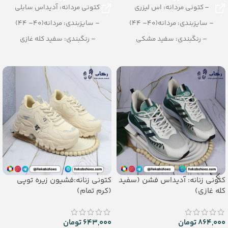
– کتونی مردانه: اس لیزری
کتونی مردانه: آدیداس سابلی
– سایزبندی: مردانه(40– 44)
– سایزبندی: مردانه(40– 44)
– رنگبندی: سفید مشکی
– رنگبندی: سفید کله غازی
– تعداد در کارتن: 10 جفت
– تعداد در کارتن: 8 جفت
کتونی زنانه: آدیداس فشن (سفید
کتونی زنانه:فشیون زیره توپی
کله غازی)
(کرم تمام)
864,000
تومان
643,000
تومان