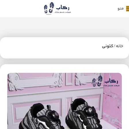
منو
خانه
کتونی