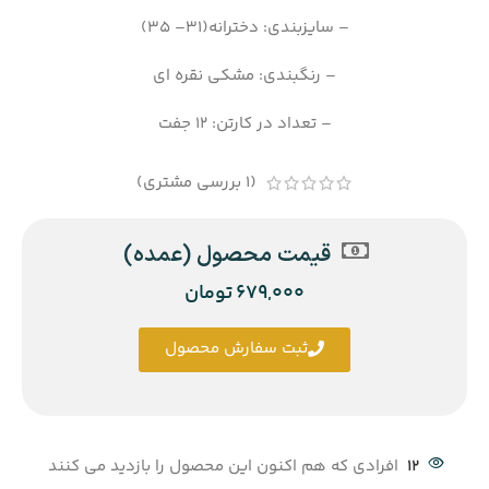
– سایزبندی: دخترانه(31– 35)
– رنگبندی: مشکی نقره ای
– تعداد در کارتن: 12 جفت
(
1
بررسی مشتری)
قیمت محصول (عمده)
679,000
تومان
ثبت سفارش محصول
12
افرادی که هم اکنون این محصول را بازدید می کنند