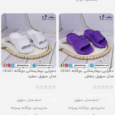
– تعداد در کارتن:24 جفت
تعداد در کارتن: 16 جفت
– جنس: Airblowing
جنس: SOFT EVA
دمپایی بیمارستانی بچگانه (EVA):
دمپایی بیمارستانی بچگانه (EVA):
مدل سهیل بنفش
مدل سهیل سفید
مشاهده محصول
مشاهده محصول
اسم مدل: سهیل
اسم مدل: سهیل
سایزبندی: بچگانه پسرانه
سایزبندی: بچگانه پسرانه