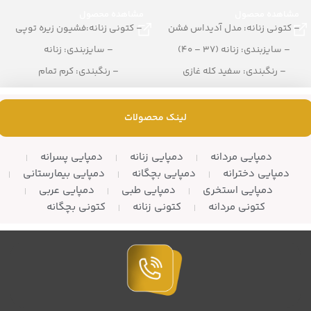
مشاهده محصول
مشاهده محصول
– کتونی زنانه: مدل آدیداس فشن
– کتونی زنانه:فشیون زیره توپی
– سایزبندی: زنانه (37 – 40)
– سایزبندی: زنانه
– رنگبندی: سفید کله غازی
– رنگبندی: کرم تمام
– تعداد در کارتن: 8 جفت
– تعداد در کارتن: 10 زوج
لینک محصولات
دمپایی مردانه
دمپایی زنانه
دمپایی پسرانه
دمپایی دخترانه
دمپایی بچگانه
دمپایی بیمارستانی
دمپایی استخری
دمپایی طبی
دمپایی عربی
کتونی مردانه
کتونی زنانه
کتونی بچگانه