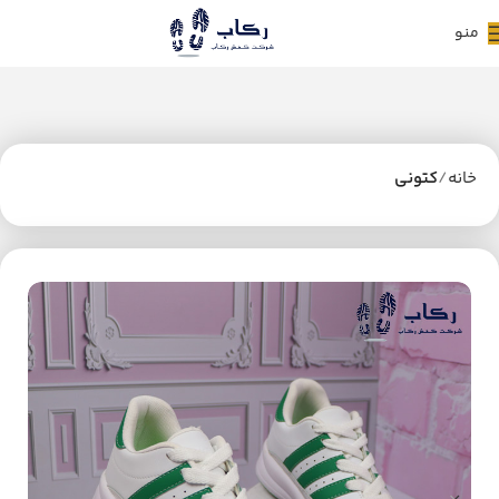
منو
خانه
کتونی