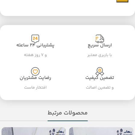
ارسال سریع
پشتیبانی ۲۴ ساعته
با باربری معتبر
و ۷ روز هفته
تضمین کیفیت
رضایت مشتریان
و تضمین اصالت
افتخار ماست
محصولات مرتبط