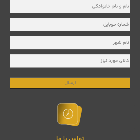
نام
و
نام
خانوادگی
*
شماره
موبایل
*
نام
شهر
*
کالای
مورد
نیاز
تماس با ما