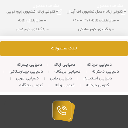
مشاهده محصول
مشاهده محصول
– کتونی زنانه: مدل فشیون اف آیدان
– کتونی زنانه:فشیون زیره توپی
– سایزبندی: زنانه (37 – 40)
– سایزبندی: زنانه
– رنگبندی: کرم مشکی
– رنگبندی: کرم تمام
– تعداد در کارتن: 10 جفت
– تعداد در کارتن: 10 زوج
لینک محصولات
دمپایی مردانه
دمپایی زنانه
دمپایی پسرانه
دمپایی دخترانه
دمپایی بچگانه
دمپایی بیمارستانی
دمپایی استخری
دمپایی طبی
دمپایی عربی
کتونی مردانه
کتونی زنانه
کتونی بچگانه