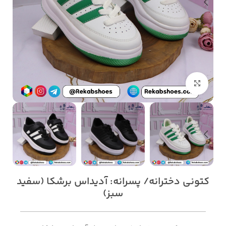
بزرگنمایی تصویر
کتونی دخترانه/ پسرانه: آدیداس برشکا (سفید
سبز)