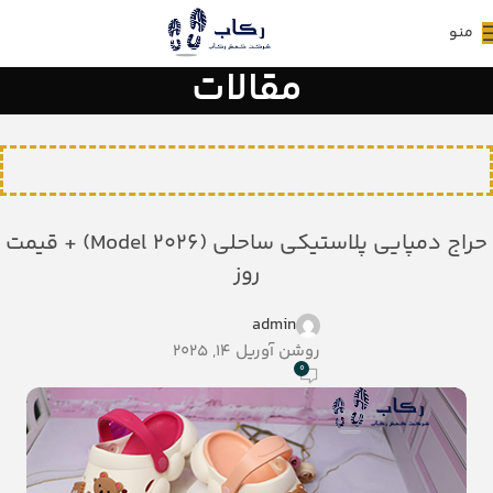
منو
مقالات
حراج دمپایی پلاستیکی ساحلی (Model 2026) + قیمت
روز
admin
روشن آوریل 14, 2025
0