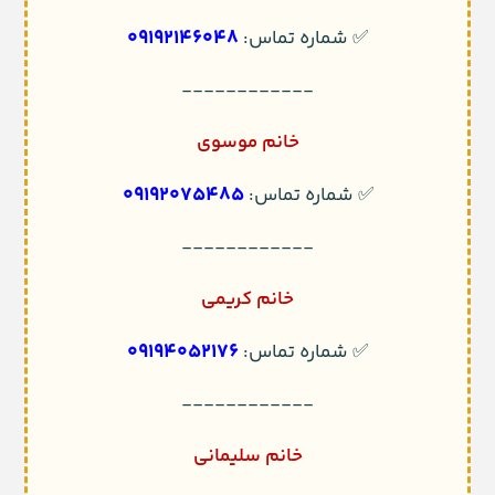
09192146048
✅ شماره تماس:
------------
خانم موسوی
09192075485
✅ شماره تماس:
------------
خانم کریمی
09194052176
✅ شماره تماس:
------------
خانم سلیمانی