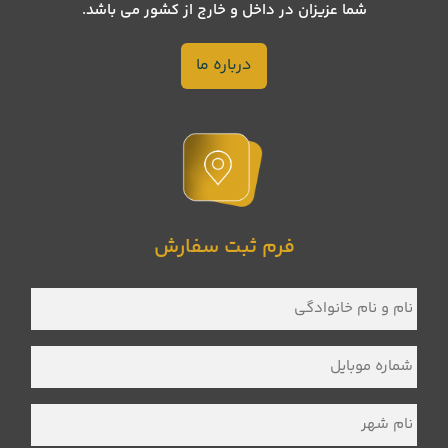
شما عزیزان در داخل و خارج از کشور می باشد.
درباره ما
فرم ثبت سفارش
نام
و
نام
خانوادگی
*
شماره
موبایل
*
نام
شهر
*