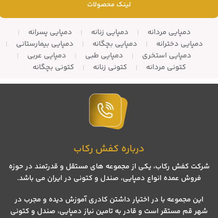
لینک محصولات
دمپایی مردانه
دمپایی زنانه
دمپایی پسرانه
دمپایی دخترانه
دمپایی بچگانه
دمپایی بیمارستانی
دمپایی استخری
دمپایی طبی
دمپایی عربی
کتونی مردانه
کتونی زنانه
کتونی بچگانه
درباره کفش رکاب
شرکت کفش رکاب، یکی از مجموعه های مستقل و قدرتمند در حوزه
فروش عمده انواع دمپایی، صندل و کتونی در ایران می باشد.
این مجموعه با در اختیار داشتن کادری آموزش دیده و مجرب در
شهر قم مستقر است و قادر به تامین نیاز دمپایی، صندل و کتونی