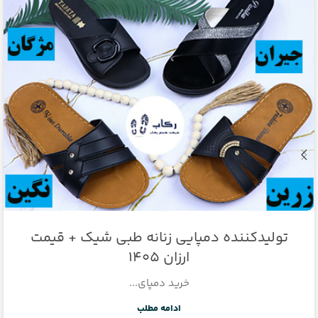
تولیدکننده دمپایی زنانه طبی شیک + قیمت
ارزان 1405
خرید دمپای...
ادامه مطلب