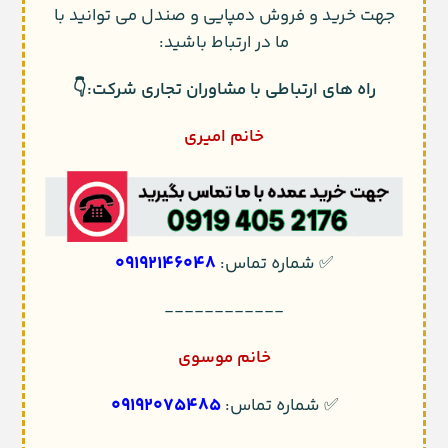
جهت خرید و فروش دمپایی و صندل می توانید با
ما در ارتباط باشید:
راه های ارتباطی با مشاوران تجاری شرکت:👇
خانم امیری
09192146048
✅ شماره تماس:
------------
خانم موسوی
09192075485
✅ شماره تماس: