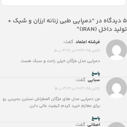
5 دیدگاه در “
دمپایی طبی زنانه ارزان و شیک +
تولید داخل (IRAN)
”
فرشته اعتماد
گفت:
اکتبر 25, 2022 در 3:27 ب.ظ
دمپایی مدل مژگان خیلی راحت و سبک هست
پاسخ
سبایی
گفت:
اکتبر 25, 2022 در 3:29 ب.ظ
من دمپایی مدل های مژگان المطراش نسترن بحرینی رو
برای مغازم خرید کردم کیفیت عالی دارن
پاسخ
اصلانی
گفت: