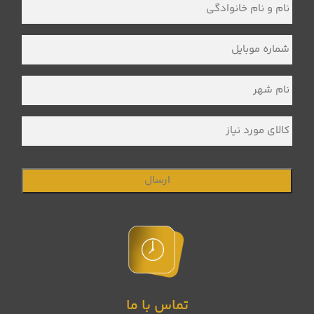
نام
و
نام
خانوادگی
*
شماره
موبایل
*
نام
شهر
*
کالای
مورد
نیاز
تماس با ما