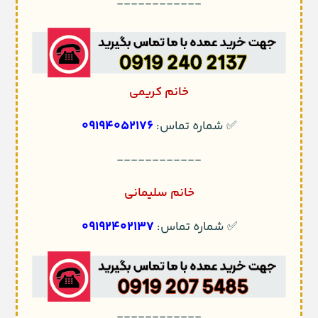
------------
خانم کریمی
09194052176
✅ شماره تماس:
------------
خانم سلیمانی
09192402137
✅ شماره تماس:
------------