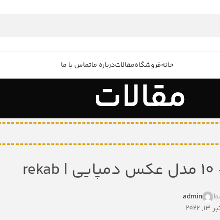
خانه
فروشگاه
مقالات
درباره ما
تماس با ما
مقالات
r
ط
admin
2022