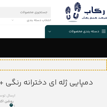
انتخاب دسته بندی
دسته بندی محصولات
دمپایی ژله ای دخترانه رنگی + ۱۰ مدل عکس دمپایی | ekab
ارسال توس
روشن اکتبر 13, 
3