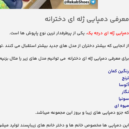
معرفی دمپایی ژله ای دخترانه
دمپایی ژله ای درجه یک
، یکی از پرطرفدار ترین نوع پاپوش ها است.
از انجایی که بیشتر دختران از مدل های جدید بیشتر استقبال می کنند ،ت
برای معرفی دمپایی ژله ای دخترانه می توانیم مدل های زیر را مثال بزنیم
رنگین کمان
ترنج
آتوسا
نگار
سونیا
میوه ای
که جزو دمپایی های زیبا و بروز این مجموعه میباشد.
این دمپایی ها مخصوص خانم ها و دختر خانم های زیباپسند تولید میشو