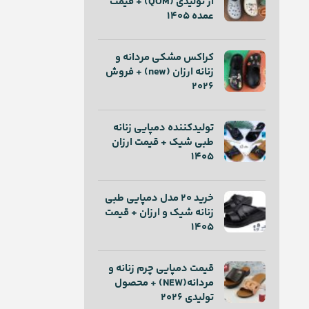
از تولیدی (QOM) + قیمت
عمده 1405
کراکس مشکی مردانه و
زنانه ارزان (new) + فروش
2026
تولیدکننده دمپایی زنانه
طبی شیک + قیمت ارزان
1405
خرید ۲۰ مدل دمپایی طبی
زنانه شیک و ارزان + قیمت
1405
قیمت دمپایی چرم زنانه و
مردانه(NEW) + محصول
تولیدی 2026