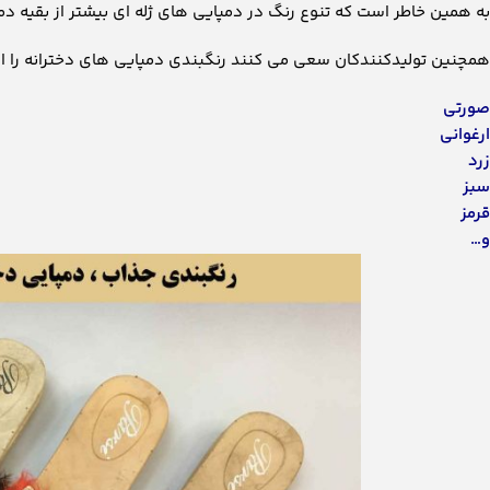
به همین خاطر است که تنوع رنگ در دمپایی های ژله ای بیشتر از بقیه د
همچنین تولیدکنندکان سعی می کنند رنگبندی دمپایی های دخترانه را از
صورتی
ارغوانی
زرد
سبز
قرمز
و…