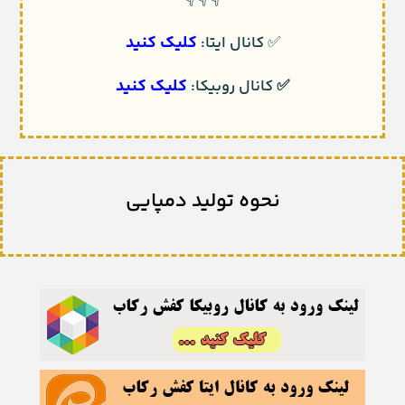
👇👇👇
کلیک کنید
✅
کانال ایتا:
کلیک کنید
✅
کانال روبیکا:
نحوه تولید دمپایی