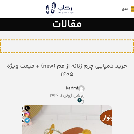
منو
مقالات
خرید دمپایی چرم زنانه از قم (new) + قیمت ویژه
1405
karimi
روشن ژوئن 1, 2026
0