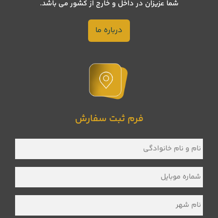
شما عزیزان در داخل و خارج از کشور می باشد.
درباره ما
فرم ثبت سفارش
نام
و
نام
خانوادگی
*
شماره
موبایل
*
نام
شهر
*