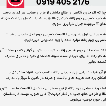
چرا که اگر بدون آگاهی و اطلاع داشتن از مزایا و معایب هر کدام، دست
به خرید دمپایی چرم زنانه در تیراژ بالا بزنیم، شاید متحمل پرداخت هزینه
های💵 بیهوده جبران ناپذیری شویم.
به طور کلی، اول به بررسی 💵قیمت دمپایی چرم اصل طبیعی و قیمت
دمپایی چرم زنانه تولید شده با چرم مصنوعی میپردازیم.
💵قیمت صندل چرم طبیعی زنانه با توجه به متریال گرانی که در ساخت آن
به کار رفته نه برای خریدار عمده صرفه اقتصادی دارد و نه برای مصرف
کننده نهایی.
از آن طرف، دمپایی چرم طبیعی زنانه مناسب خرید افراد محدودی با
امکان پرداخت هزینه های بالاست و صرفه در تامین با تیراژ بالا ندارد.
اما خرید دمپایی چرم زنانه از نوع مصنوعی به دلیل 💵قیمت مناسب، تنوع
بالا و طراحی های جدید در کنار کیفیت👌 قابل قبول، توسط کارشناسان
این حوزه توصیه میشود.