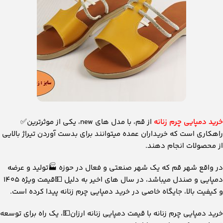
خرید دمپایی چرم زنانه
از قم، با مدل های new، یکی از موثرترین✅
راهکاری است که خریداران عمده میتوانند برای بدست آوردن تیراژ بالایی
از محصولات انجام دهند.
در واقع شهر قم که یک شهر صنعتی و فعال در حوزه 🏭تولید و عرضه
دمپایی و صندل میباشد، در سال های اخیر به دلیل 💵قیمت ویژه 1405
و کیفیت بالا، جایگاه خاصی در خرید دمپایی چرم زنانه پیدا کرده است.
خرید دمپایی چرم زنانه با قیمت دمپایی زنانه ارزان💵، یک راه برای توسعه