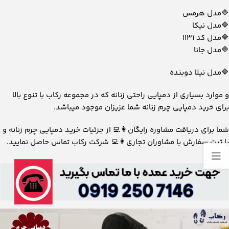
🔷مدل هرمس
🔷مدل نیکا
🔷مدل کد 1131
🔷مدل جانا
🔷مدل نیلا دوبنده
و موارد بسیاری از دمپایی راحتی زنانه که در مجموعه رکاب با تنوع بالا
برای خرید دمپایی چرم زنانه شما عزیزان موجود میباشد.
شما برای دریافت مشاوره رایگان👩‍💻 از جزئیات خرید دمپایی چرم زنانه و
یا ثبت سفارش با مشاوران تجاری👩‍💻 شرکت رکاب تماس حاصل نمایید.