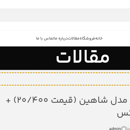
خانه
فروشگاه
مقالات
درباره ما
تماس با ما
مقالات
خرید دمپایی مردانه بیمارستانی مدل شاهین (قیمت ۲۰/۴۰۰) +
س
ط
admin