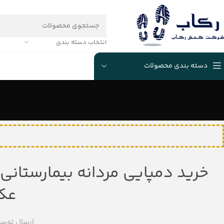
انتخاب دسته بندی
دسته بندی محصولات
عک
ارسال توس