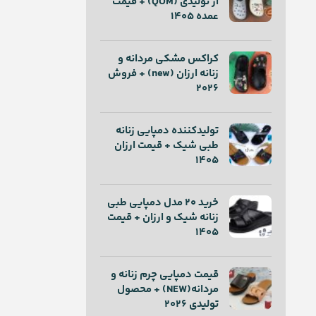
از تولیدی (QOM) + قیمت
عمده 1405
کراکس مشکی مردانه و
زنانه ارزان (new) + فروش
2026
تولیدکننده دمپایی زنانه
طبی شیک + قیمت ارزان
1405
خرید ۲۰ مدل دمپایی طبی
زنانه شیک و ارزان + قیمت
1405
قیمت دمپایی چرم زنانه و
مردانه(NEW) + محصول
تولیدی 2026