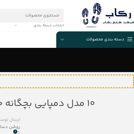
انتخاب دسته بندی
دسته بندی محصولات
۱۰ مدل دمپایی بچگانه جدید 2026 + لیست قیمت
ارسال توس
روشن دسامبر 23,
0