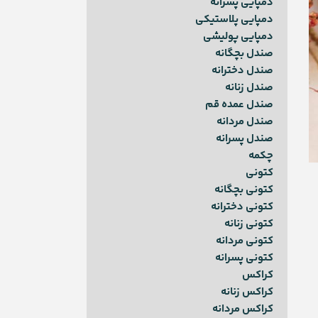
دمپایی پسرانه
دمپایی پلاستیکی
دمپایی پولیشی
صندل بچگانه
صندل دخترانه
صندل زنانه
صندل عمده قم
صندل مردانه
صندل پسرانه
چکمه
کتونی
کتونی بچگانه
کتونی دخترانه
کتونی زنانه
کتونی مردانه
کتونی پسرانه
کراکس
کراکس زنانه
کراکس مردانه