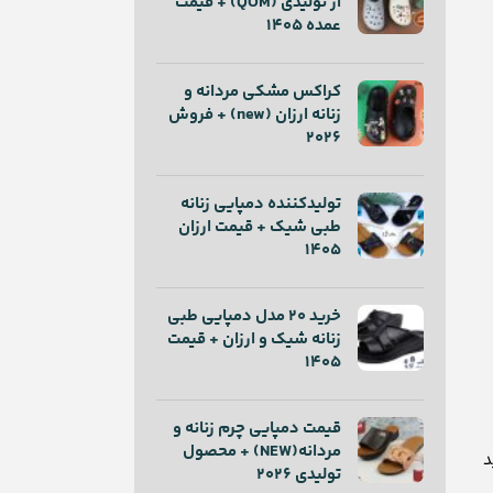
از تولیدی (QOM) + قیمت
عمده 1405
کراکس مشکی مردانه و
زنانه ارزان (new) + فروش
2026
تولیدکننده دمپایی زنانه
طبی شیک + قیمت ارزان
1405
خرید ۲۰ مدل دمپایی طبی
زنانه شیک و ارزان + قیمت
1405
قیمت دمپایی چرم زنانه و
مردانه(NEW) + محصول
ید
تولیدی 2026