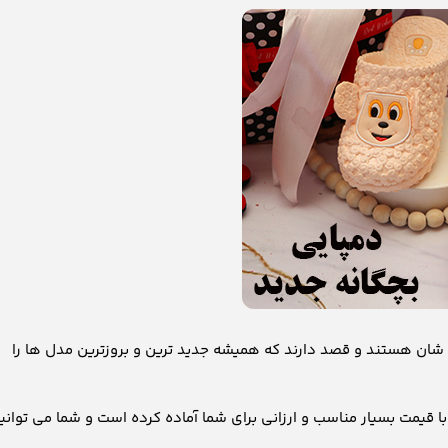
شان هستند و قصد دارند که همیشه جدید ترین و بروزترین مدل ها را
کفش رکاب ۱۰ مدل از جدیدترین دمپایی های بچگانه سال 2026 را با قیمت بسیار مناسب و ارزانی برای شما آماده کرده است و شما می توان