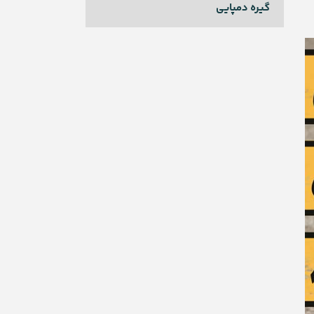
گیره دمپایی