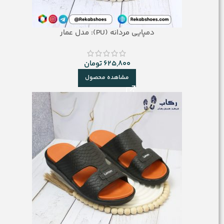
دمپایی مردانه (PU): مدل عمار
625,800
تومان
مشاهده محصول