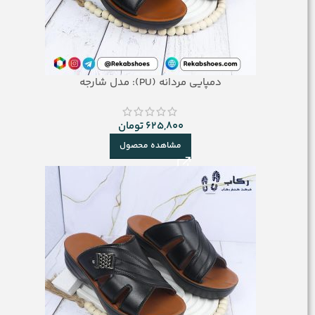
دمپایی مردانه (PU): مدل شارجه
625,800
تومان
مشاهده محصول