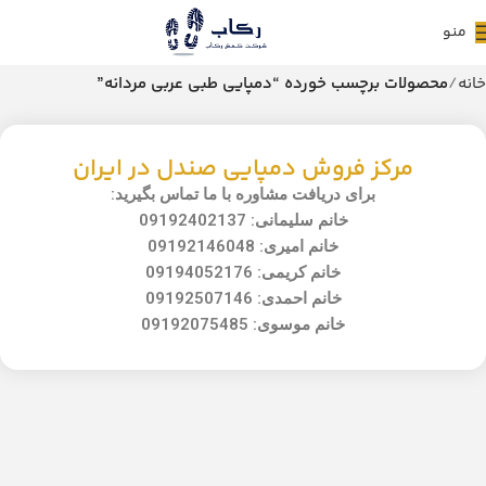
منو
خانه
محصولات برچسب خورده “دمپایی طبی عربی مردانه”
مرکز فروش دمپایی صندل در ایران
برای دریافت مشاوره با ما تماس بگیرید:
خانم سلیمانی: 09192402137
خانم امیری: 09192146048
خانم کریمی: 09194052176
خانم احمدی: 09192507146
خانم موسوی: 09192075485