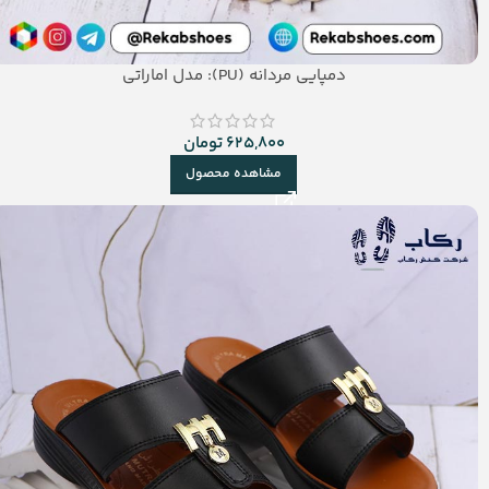
دمپایی مردانه (PU): مدل اماراتی
625,800
تومان
مشاهده محصول