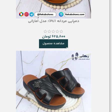
دمپایی مردانه (PU): مدل اماراتی
625,800
تومان
مشاهده محصول