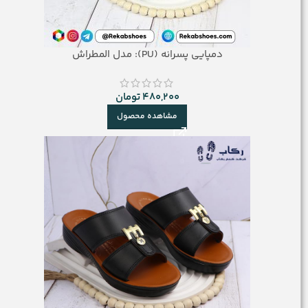
دمپایی پسرانه (PU): مدل المطراش
480,200
تومان
مشاهده محصول