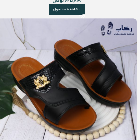
625,800
تومان
مشاهده محصول