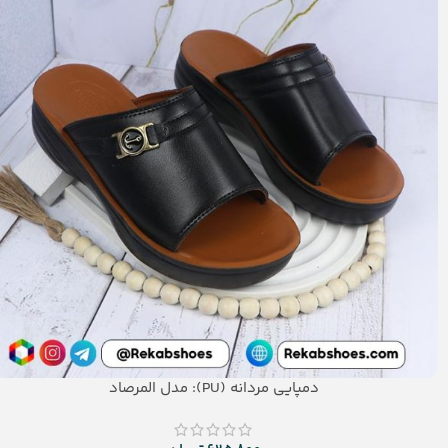
دمپایی مردانه (PU): مدل المرصاد