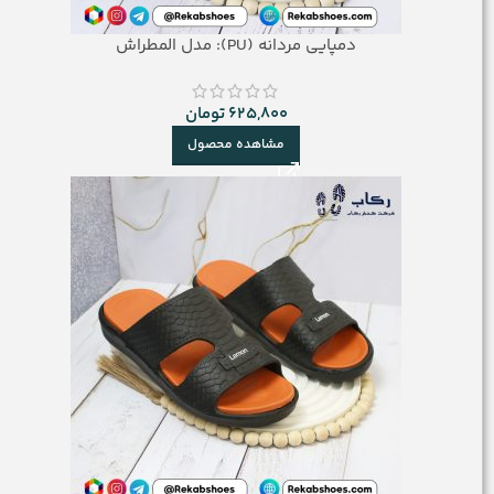
دمپایی مردانه (PU): مدل المطراش
625,800
تومان
مشاهده محصول