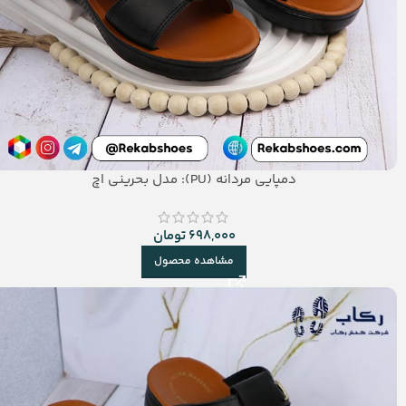
دمپایی مردانه (PU): مدل بحرینی اچ
698,000
تومان
مشاهده محصول