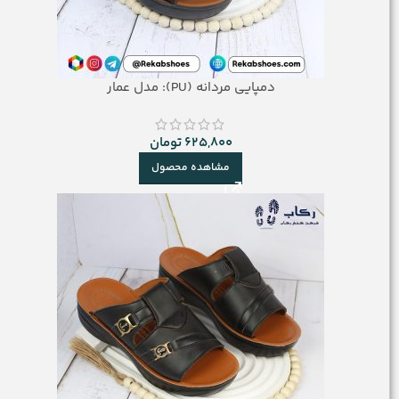
دمپایی مردانه (PU): مدل عمار
625,800
تومان
مشاهده محصول