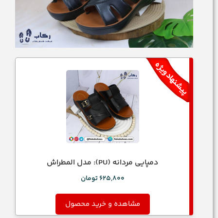
دمپایی مردانه (PU): مدل المطراش
625,800
تومان
مشاهده و خرید محصول