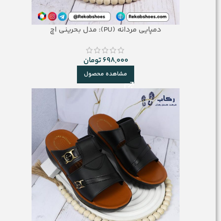
دمپایی مردانه (PU): مدل بحرینی اچ
698,000
تومان
مشاهده محصول