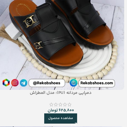
دمپایی مردانه (PU): مدل المطراش
625,800
تومان
مشاهده محصول